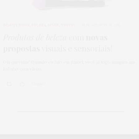
BEAUTY NEWS
,
BELEZA
,
HOME
,
TESTEI
28 DE AGOSTO DE 2015
Produtos de beleza
com
novas
propostas
visuais e sensoriais!
Olá queridas! Quando eu falo em pincel, você já logo imagina um
fofinho com várias…
8 SHARES