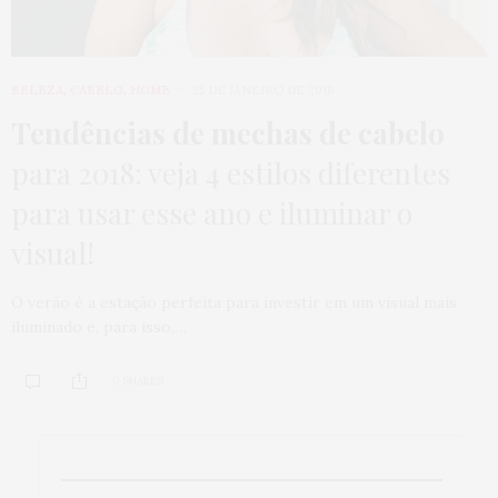
BELEZA
,
CABELO
,
HOME
25 DE JANEIRO DE 2018
Tendências de mechas de cabelo
para 2018: veja 4 estilos diferentes
para usar esse ano e iluminar o
visual!
O verão é a estação perfeita para investir em um visual mais
iluminado e, para isso,…
0 SHARES