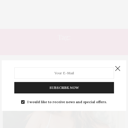
Tag:
TENDÊNCIAS DE MECHAS DE CABELO
SUBSCRIBE NOW
I would like to receive news and special offers.