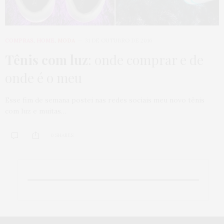
COMPRAS
,
HOME
,
MODA
31 DE OUTUBRO DE 2016
Tênis com luz
: onde comprar e de
onde é o meu
Esse fim de semana postei nas redes sociais meu novo tênis
com luz e muitas…
0 SHARES