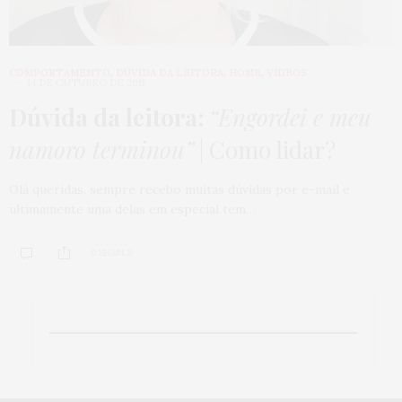
COMPORTAMENTO
,
DÚVIDA DA LEITORA
,
HOME
,
VÍDEOS
14 DE OUTUBRO DE 2015
Dúvida da leitora:
“Engordei e meu
namoro terminou”
| Como lidar?
Olá queridas, sempre recebo muitas dúvidas por e-mail e
ultimamente uma delas em especial tem…
0 SHARES