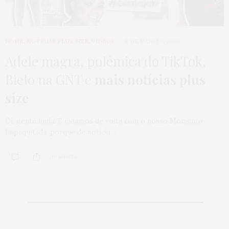
HOME
,
NOTÍCIAS PLUS SIZE
,
VÍDEOS
8 DE MAIO DE 2020
Adele magra, polêmica do TikTok,
Bielo na GNT e
mais notícias plus
size
Oi, gente linda! E estamos de volta com o nosso Momento
Impaquitada, porque de notícia…
10 SHARES