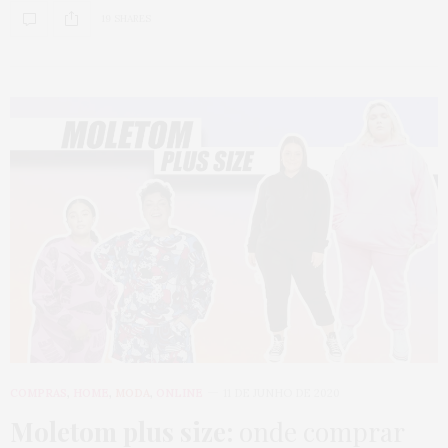
19 SHARES
COMPRAS
,
HOME
,
MODA
,
ONLINE
11 DE JUNHO DE 2020
Moletom plus size:
onde comprar