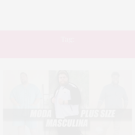
Tag:
TJAMA