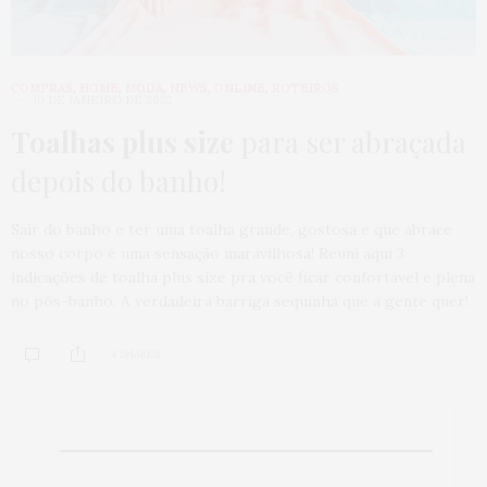
COMPRAS
,
HOME
,
MODA
,
NEWS
,
ONLINE
,
ROTEIROS
10 DE JANEIRO DE 2022
Toalhas plus size
para ser abraçada
depois do banho!
Sair do banho e ter uma toalha grande, gostosa e que abrace
nosso corpo é uma sensação maravilhosa! Reuni aqui 3
indicações de toalha plus size pra você ficar confortável e plena
no pós-banho. A verdadeira barriga sequinha que a gente quer!
4 SHARES