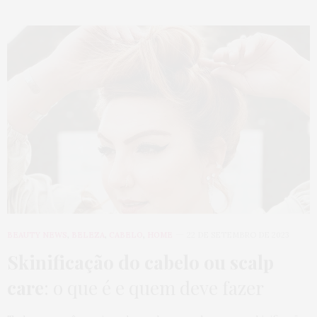
BEAUTY NEWS
,
BELEZA
,
CABELO
,
HOME
22 DE SETEMBRO DE 2023
Skinificação do cabelo ou scalp
care
: o que é e quem deve fazer