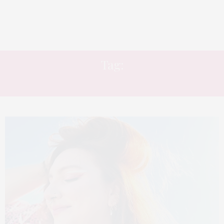
Tag:
TÔNICO CAPILAR