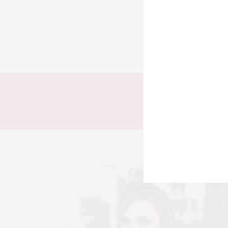
TODOS
LOOKS