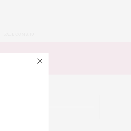
FALE COM A JU