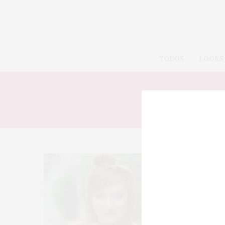
TODOS
LOOKS