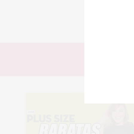
TODOS
LOOKS