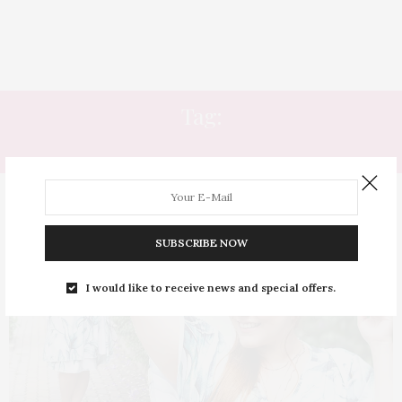
Tag:
TRANSPASSADO
SUBSCRIBE NOW
I would like to receive news and special offers.