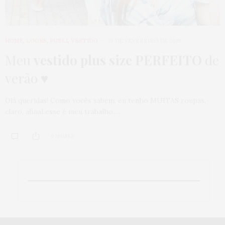
HOME
,
LOOKS
,
PUBLI
,
VESTIDO
19 DE FEVEREIRO DE 2019
Meu
vestido plus size PERFEITO
de
verão ♥
Olá queridas! Como vocês sabem, eu tenho MUITAS roupas,
claro, afinal esse é meu trabalho.…
0 SHARES