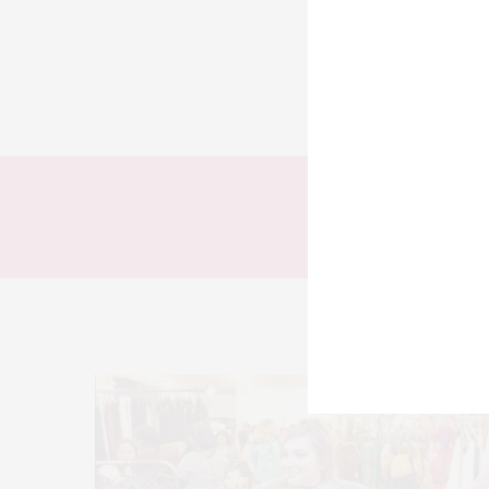
TODOS
LOOKS