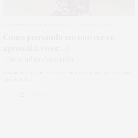
COMPORTAMENTO
,
DESABAFOS
,
HOME
6 DE SETEMBRO DE 2018
Como pensando em morrer eu
aprendi a viver…
|
#SetembroAmarelo
Olá queridas! O tema de hoje é um pouco sensível (talvez mais
para mim do…
0 SHARES