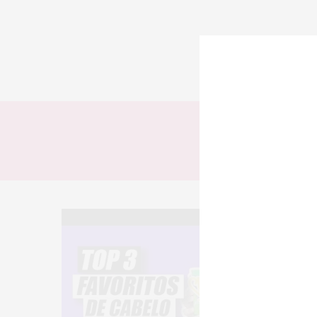
TODOS
LOOKS
T