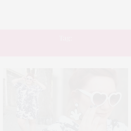
Tag:
URBANO