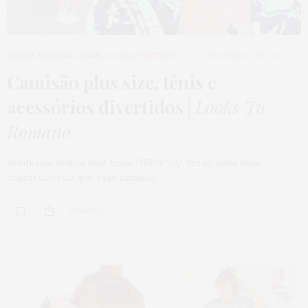
GORDA FASHION
,
HOME
,
LOOKS
,
VESTIDO
5 DE DEZEMBRO DE 2017
Camisão plus size, tênis e
acessórios divertidos
|
Looks Ju
Romano
Ahhh, que delícia usar tênis DEOS \o/ Sério, nada mais
confortável do que esse camisão…
0 SHARES