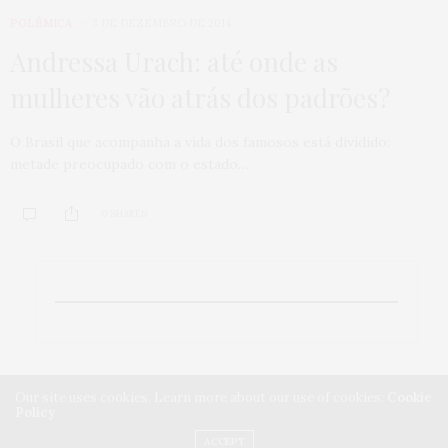
POLÊMICA
3 DE DEZEMBRO DE 2014
Andressa Urach: até onde as
mulheres vão atrás dos padrões?
O Brasil que acompanha a vida dos famosos está dividido:
metade preocupado com o estado…
0 SHARES
Our site uses cookies. Learn more about our use of cookies:
Cookie
Policy
ACCEPT