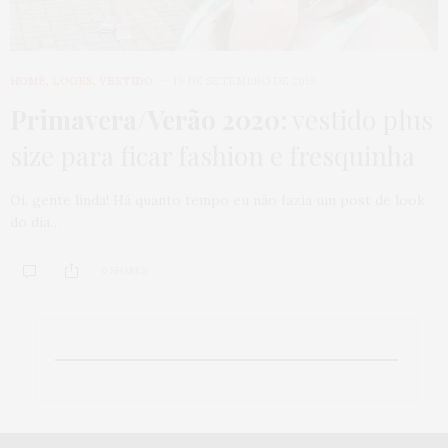
HOME
,
LOOKS
,
VESTIDO
19 DE SETEMBRO DE 2019
Primavera/Verão 2020:
vestido plus
size para ficar fashion e fresquinha
Oi, gente linda! Há quanto tempo eu não fazia um post de look
do dia…
0 SHARES