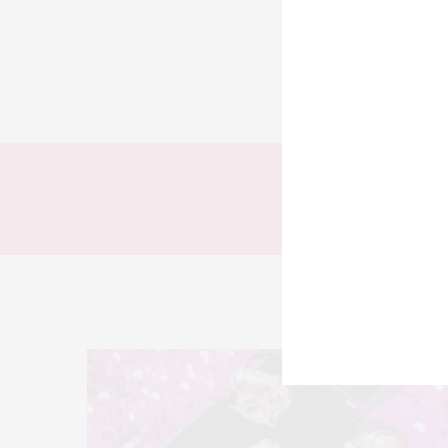
TODOS
LOOKS