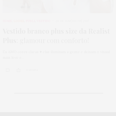
HOME
,
LOOKS
,
PUBLI
,
VESTIDO
20 DE JANEIRO DE 2017
Vestido branco plus size da Realist
Plus
: glamour com conforto!
Eu AMO cores claras ♥ elas iluminam a gente e deixam o visual
mais leve e…
0 SHARES