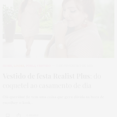
HOME
,
LOOKS
,
PUBLI
,
VESTIDO
7 DE FEVEREIRO DE 2019
Vestido de festa Realist Plus
: do
coquetel ao casamento de dia
Olá queridas! Se tem uma coisa que gera dúvida na hora de
escolher o look…
0 SHARES