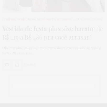
COMPRAS
,
HOME
,
MODA
,
MODA FESTA
,
ROTEIROS
31 DE MAIO DE 2018
Vestido de festa plus size barato
: de
R$ 119 a R$ 486 pra você arrasar!
Olá queridas, antes de tudo quero dizer que vestido de festa é
SEMPRE caro, mas…
0 SHARES