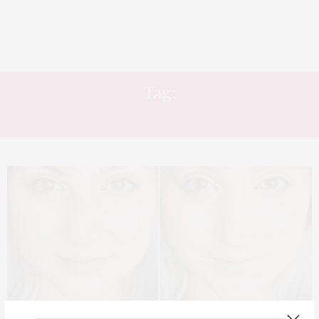
Tag:
VICHY