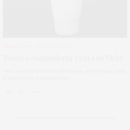
BELEZA
,
TESTEI
15 DE AGOSTO DE 2013
Testei o Normaderm 3 em 1 da Vichy
Você, querida leitora de pele oleosa, que não sabe quais
produtos usar e também não…
0 SHARES