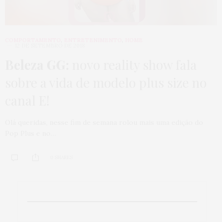
COMPORTAMENTO
,
ENTRETENIMENTO
,
HOME
12 DE SETEMBRO DE 2018
Beleza GG:
novo reality show fala
sobre a vida de modelo plus size no
canal E!
Olá queridas, nesse fim de semana rolou mais uma edição do
Pop Plus e no…
0 SHARES