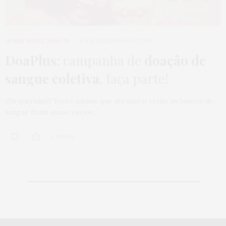
HOME
,
NEWS
,
PARA IR
16 DE DEZEMBRO DE 2016
DoaPlus:
campanha de
doação de
sangue coletiva
, faça parte!
Olá queridas!!! Vocês sabiam que durante o verão os bancos de
sangue ficam quase vazios,…
0 SHARES