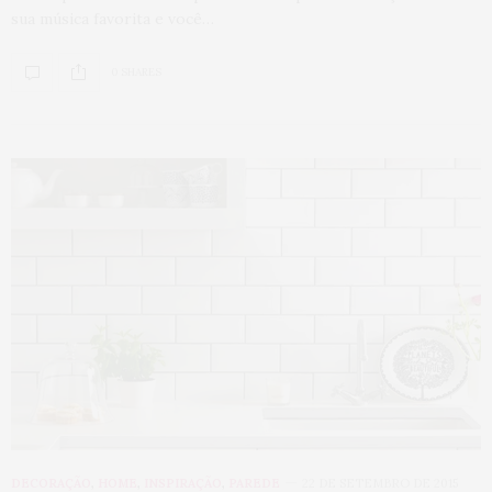
sua música favorita e você…
0 SHARES
DECORAÇÃO
,
HOME
,
INSPIRAÇÃO
,
PAREDE
22 DE SETEMBRO DE 2015