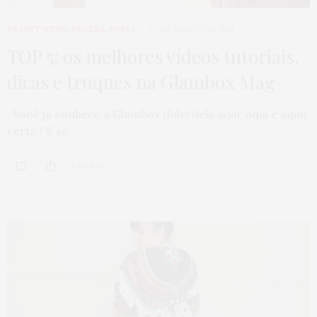
BEAUTY NEWS
,
BELEZA
,
PUBLI
27 DE MARÇO DE 2014
TOP 5: os melhores vídeos tutoriais,
dicas e truques na Glambox Mag
Você já conhece a Glambox (falei dela aqui, aqui e aqui),
certo? E se…
0 SHARES