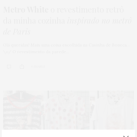
Metro White
o revestimento retrô
da minha cozinha
inspirado no metrô
de Paris
Olá queridas! Mais uma coisa escolhida na Casinha de Boneca…
\o/ O revestimento da parede…
0 SHARES