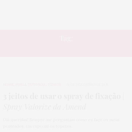
Tag:
VINTAGE
HOME
,
PUBLI
,
TUTORIAL
,
VÍDEOS
11 DE DEZEMBRO DE 2015
3 jeitos de usar o spray de fixação
|
Spray Valorize da Amend
Olá queridas! Sempre me perguntam como eu faço os meus
penteados, em especial os topetes…