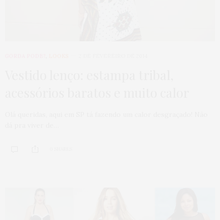
GORDA PODE?
,
LOOKS
2 DE FEVEREIRO DE 2014
Vestido lenço: estampa tribal,
acessórios baratos e muito calor
Olá queridas, aqui em SP tá fazendo um calor desgraçado! Não
dá pra viver de…
0 SHARES