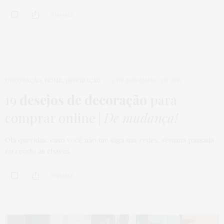
0 SHARES
DECORAÇÃO
,
HOME
,
INSPIRAÇÃO
9 DE NOVEMBRO DE 2015
19
desejos de decoração
para
comprar online |
De mudança!
Olá queridas, caso você não me siga nas redes, semana passada
eu recebi as chaves…
0 SHARES