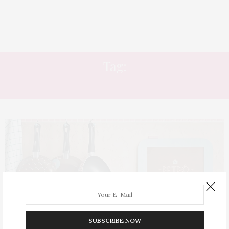
Tag:
WALMART
SUBSCRIBE NOW