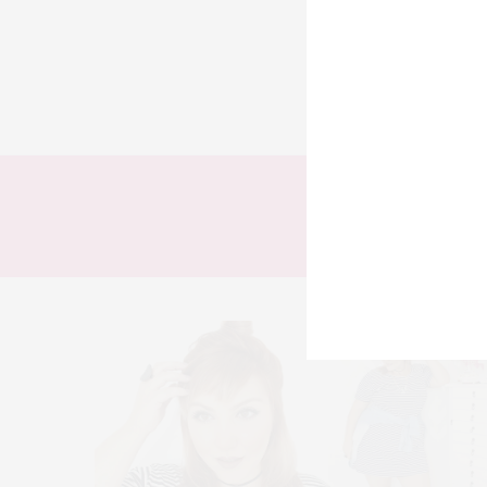
TODOS
LOOKS