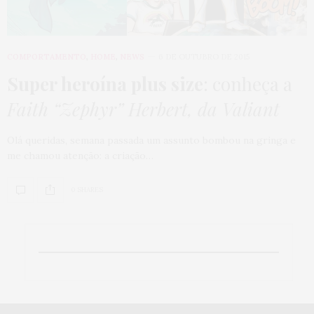
COMPORTAMENTO
,
HOME
,
NEWS
6 DE OUTUBRO DE 2015
Super heroína plus size
: conheça a
Faith “Zephyr” Herbert, da Valiant
Olá queridas, semana passada um assunto bombou na gringa e
me chamou atenção: a criação…
0 SHARES