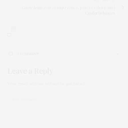
NEXT ARTICLE
Colete longo com estampa étnica
, parca e calça jeans |
Conforto básico
1
1 COMMENT
Leave a Reply
Your email address will not be published.