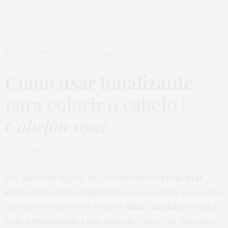
BELEZA
,
HOME
,
TESTEI
,
TUTORIAL
,
VÍDEOS
12 DE JUNHO DE 2015
Como usar tonalizante
para colorir o cabelo |
Cabelón rosa
by
JU ROMANO
Olá queridas! Depois de receber muitas
perguntas
sobre como usar tonalizante,
eu aproveitei que queria
dar uma cor aos fios e
resolvi filmar minha aventura
com o tonalizante rosa
. Além do vídeo, vou dar umas