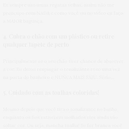
Eu sempre uso umas regatas velhas, assim não me
preocupo com NADA e como você viu no vídeo eu faço
a MAIOR bagunça.
4. Cubra o chão com um plástico ou retire
qualquer tapete de perto
Principalmente se o seu chão tiver chance de absorver
a cor. Eu deixei respingar o tonalizante roxo uma vez
na porta do banheiro e NUNCA MAIS SAIU. Sério…
5. Cuidado com as toalhas coloridas!
Mesmo depois que você tira o tonalizante no banho,
enquanto os fios estiverem molhados eles ainda vão
soltar cor. Ou seja, mancha toalha! Se for branca você