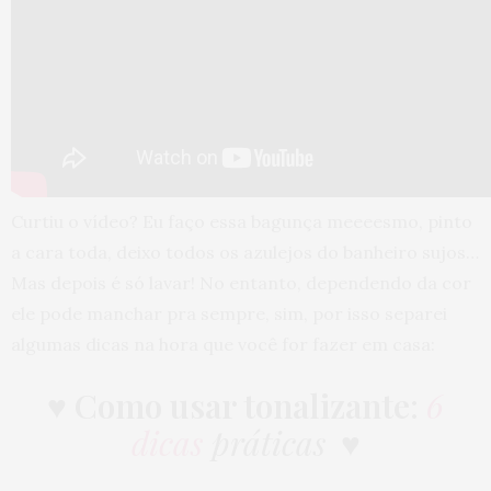
Curtiu o vídeo? Eu faço essa bagunça meeeesmo, pinto
a cara toda, deixo todos os azulejos do banheiro sujos…
Mas depois é só lavar! No entanto, dependendo da cor
ele pode manchar pra sempre, sim, por isso separei
algumas dicas na hora que você for fazer em casa:
♥
Como usar tonalizante
:
6
dicas
práticas
♥