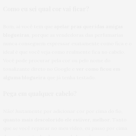
Como eu sei qual cor vai ficar?
Bom, aí você tem que
apelar pras queridas amigas
blogueiras
, porque as vendedoras das perfumarias
nunca conseguem expressar exatamente como fica e o
ideal é que você veja como realmente fica no cabelo.
Você pode procurar pela cor ou pelo nome do
tonalizante direto no Google e
ver como ficou em
alguma blogueira
que já tenha testado.
Pega em qualquer cabelo?
Não! Justamente por adicionar cor por cima do fio,
quanto mais descolorido ele estiver, melhor
. Tanto
que se você reparar no meu vídeo, eu passo por cima