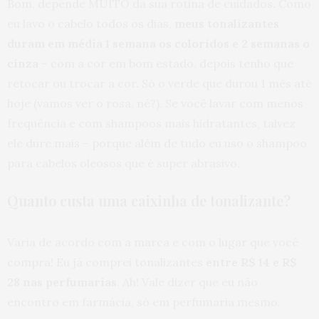
Bom, depende MUITO da sua rotina de cuidados. Como
eu lavo o cabelo todos os dias,
meus tonalizantes
duram em média 1 semana os coloridos e 2 semanas o
cinza
– com a cor em bom estado, depois tenho que
retocar ou trocar a cor. Só o verde que durou 1 mês até
hoje (vamos ver o rosa, né?). Se você lavar com menos
frequência e com shampoos mais hidratantes, talvez
ele dure mais – porque além de tudo eu uso o shampoo
para cabelos oleosos que é super abrasivo.
Quanto custa uma caixinha de tonalizante?
Varia de acordo com a marca e com o lugar que você
compra! Eu já comprei tonalizantes
entre R$ 14 e R$
28 nas perfumarias
. Ah! Vale dizer que eu não
encontro em farmácia, só em perfumaria mesmo.