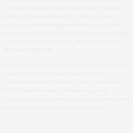
falar sobre a linha Intense, já adianto que, na minha
opinião, é uma das melhores de O Boticário. Isso
porque as
cores são sempre modernas,
tem batons
mate com duração ótima e dá para
fazer vários dupes
com batons muito mais caros… Ah! E, claro, o preço é
BEM amigo:
R$ 16,99.
Bom, hoje eu resolvi falar especificamente dessa linha
porque ela é a edição especial para o Dia dos
Namorados e também porque as cores chamaram
MUITO a minha atenção – a última vez que me
interessei tanto em provar várias cores de uma mesma
linha foi com a
nova coleção da Maybelline
.