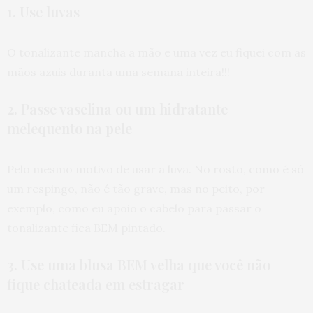
1. Use luvas
O tonalizante mancha a mão e uma vez eu fiquei com as
mãos azuis duranta uma semana inteira!!!
2. Passe vaselina ou um hidratante
melequento na pele
Pelo mesmo motivo de usar a luva. No rosto, como é só
um respingo, não é tão grave, mas no peito, por
exemplo, como eu apoio o cabelo para passar o
tonalizante fica BEM pintado.
3. Use uma blusa BEM velha que você não
fique chateada em estragar