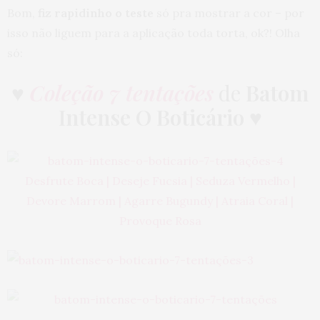
Bom,
fiz rapidinho o teste
só pra mostrar a cor – por
isso não liguem para a aplicação toda torta, ok?! Olha
só:
♥
Coleção 7 tentações
de
Batom
Intense O Boticário
♥
Desfrute Boca | Deseje Fucsia | Seduza Vermelho |
Devore Marrom | Agarre Bugundy | Atraia Coral |
Provoque Rosa