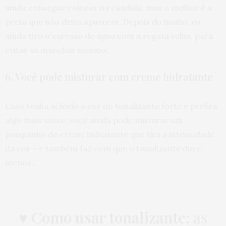
ainda consegue colocar na cândida, mas o melhor é a
preta que não deixa aparecer. Depois do banho, eu
ainda tiro o excesso de água com a regata velha, para
evitar as manchas mesmo.
6. Você pode misturar com creme hidratante
Caso tenha achado a cor do tonalizante forte e prefira
algo mais suave, você ainda pode misturar um
pouquinho de creme hidratante que tira a intensidade
da cor – e também faz com que o tonalizante dure
menos…
♥
Como usar tonalizante
: as