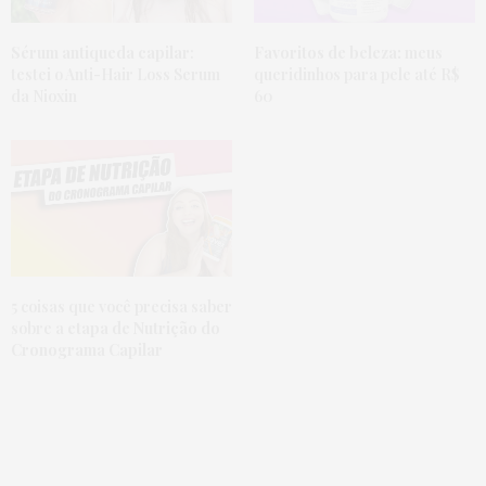
Sérum antiqueda capilar
:
Favoritos de beleza:
meus
testei o Anti-Hair Loss Serum
queridinhos para pele até R$
da Nioxin
60
5 coisas que você precisa saber
sobre a
etapa de Nutrição do
Cronograma Capilar