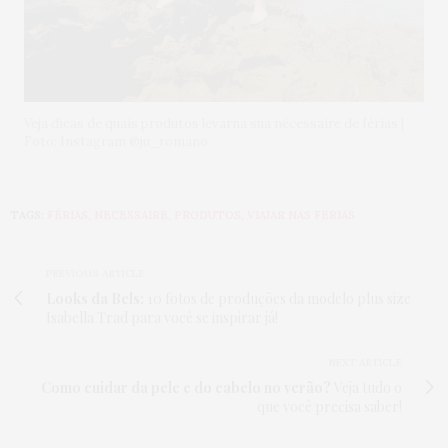
Veja dicas de quais produtos levarna sua nécessaire de férias |
Foto: Instagram @ju_romano
TAGS:
FÉRIAS
,
NECESSAIRE
,
PRODUTOS
,
VIAJAR NAS FERIAS
PREVIOUS ARTICLE
Looks da Bels:
10 fotos de produções da modelo plus size
Isabella Trad para você se inspirar já!
NEXT ARTICLE
Como cuidar da pele e do cabelo no verão?
Veja tudo o
que você precisa saber!