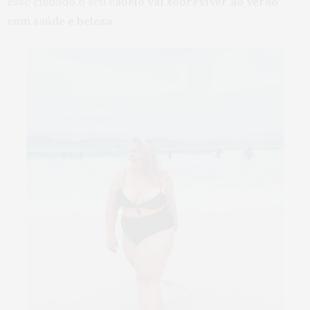
esse cuidado o seu
cabelo vai sobreviver ao verão
com saúde e beleza
.