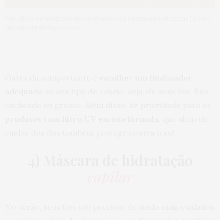
Veja dicas de quais produtos levarna sua nécessaire de férias | Foto:
Instagram @biagremion
Outra dica importante é
escolher um finalizador
adequado
ao seu tipo de cabelo, seja ele mais liso, fino,
cacheado ou grosso. Além disso, dê prioridade para os
produtos com filtro UV em sua fórmula
, que além de
cuidar dos fios também protege contra o sol.
4) Máscara de hidratação
capilar
No verão, seus fios vão precisar de ainda mais cuidados