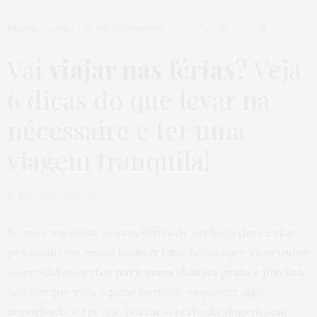
BELEZA
,
CABELO
,
HOME
,
MAQUIAGEM
17 DE JANEIRO DE 2018
Vai
viajar nas férias
? Veja
6 dicas do que levar na
nécessaire e ter uma
viagem tranquila!
by
ALEXANDRA GURGEL
Se você vai viajar nessas férias de verão já deve estar
pensando em como montar uma nécessaire com todos
os produtos certos
para esses dias na praia e piscina
,
né? Sempre rola aquele medo de esquecer algo
importante e ter que passar o resto da viagem sem,