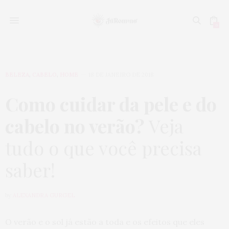
0
BELEZA
,
CABELO
,
HOME
18 DE JANEIRO DE 2018
Como cuidar da pele e do
cabelo no verão?
Veja
tudo o que você precisa
saber!
by
ALEXANDRA GURGEL
O verão e o sol já estão a toda e os efeitos que eles