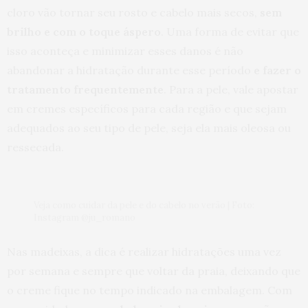
cloro vão tornar seu rosto e cabelo mais secos,
sem
brilho e com o toque áspero
. Uma forma de evitar que
isso aconteça e minimizar esses danos é não
abandonar a hidratação durante esse período
e fazer o
tratamento frequentemente
. Para a pele, vale apostar
em cremes específicos para cada região e que sejam
adequados ao seu tipo de pele, seja ela mais oleosa ou
ressecada.
Veja como cuidar da pele e do cabelo no verão | Foto:
Instagram @ju_romano
Nas madeixas, a dica é realizar hidratações uma vez
por semana e sempre que voltar da praia, deixando que
o creme fique no tempo indicado na embalagem. Com