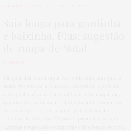
GORDA PODE?
,
LOOKS
21 DE DEZEMBRO DE 2013
Saia longa para gordinha
e baixinha. Plus: sugestão
de roupa de Natal
by
JU ROMANO
Olá queridas, estou super correndo hoje, mas queria
muito (re)publicar a roupa que estou hoje. Quem me
acompanha há anos, vai reconhecer essa roupa, que
quando a Gloss fechou e o blog ficou independente eu
não consegui trazer esse post (por motivos de
tamanho de foto, etc). E é ótimo, para mostrar que
algumas roupas são atemporais
e funcionam durante