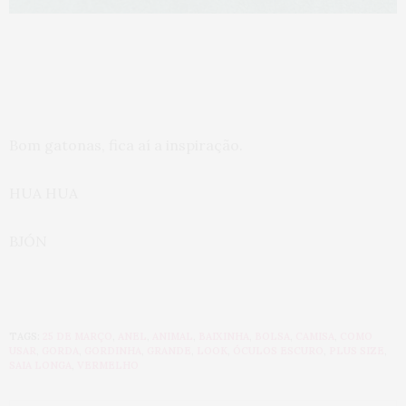
Bom gatonas, fica aí a inspiração.
HUA HUA
BJÓN
TAGS:
25 DE MARÇO
,
ANEL
,
ANIMAL
,
BAIXINHA
,
BOLSA
,
CAMISA
,
COMO
USAR
,
GORDA
,
GORDINHA
,
GRANDE
,
LOOK
,
ÓCULOS ESCURO
,
PLUS SIZE
,
SAIA LONGA
,
VERMELHO