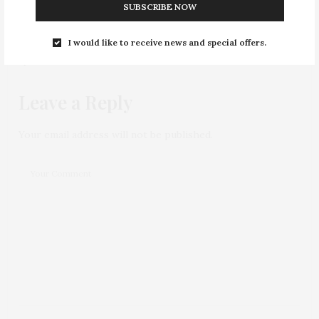
SUBSCRIBE NOW
I would like to receive news and special offers.
1 COMMENT
Leave a Reply
Your email address will not be published.