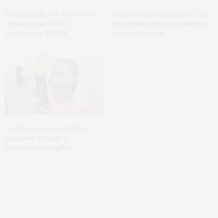
Produtos de beleza
que não
O que tem nesse potinho?
Os
prometeram NADA e
principais ativos de skincare
e
entregaram TUDO!
pra que servem
5 motivos pra você mudar o
shampoo durante o
cronograma capilar