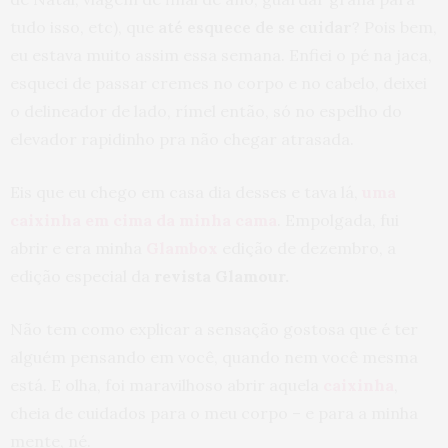
tudo isso, etc), que
até esquece de se cuidar
? Pois bem,
eu estava muito assim essa semana. Enfiei o pé na jaca,
esqueci de passar cremes no corpo e no cabelo, deixei
o delineador de lado, rímel então, só no espelho do
elevador rapidinho pra não chegar atrasada.
Eis que eu chego em casa dia desses e tava lá,
uma
caixinha em cima da minha cama
. Empolgada, fui
abrir e era minha
Glambox
edição de dezembro, a
edição especial da
revista Glamour.
Não tem como explicar a sensação gostosa que é ter
alguém pensando em você, quando nem você mesma
está. E olha, foi maravilhoso abrir aquela
caixinha
,
cheia de cuidados para o meu corpo – e para a minha
mente, né.