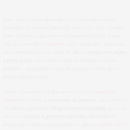
Bom, nem preciso dizer que parei tudo que estava
fazendo e pensando para logo testar TU-DO. Fiz uma
noite de beleza, que estava precisando hahaha. É por
isso que eu acho a
Glambox
super legal sabe, quem não
quer uma surpresa no meio do dia e
o preço vale super
a pena
já que vêm várias coisas no tamanho real do
produto – que muitas vezes ultrapassa o valor que a
gente paga por mês.
Agora a boa notícia é que se você
assinar
ainda em
dezembro
recebe
a caixa bafo de janeiro
, um repeteco
da edição especial do
blog Garotas Estúpidas
, que vem
com, no mínimo,
3 produtos full size.
Maravilhoso!
Estou super ansiosa pela minha. Se quiser,
assine AQUI