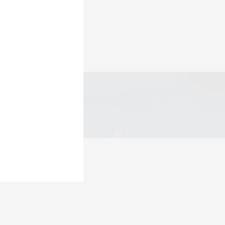
FALE COM A JU