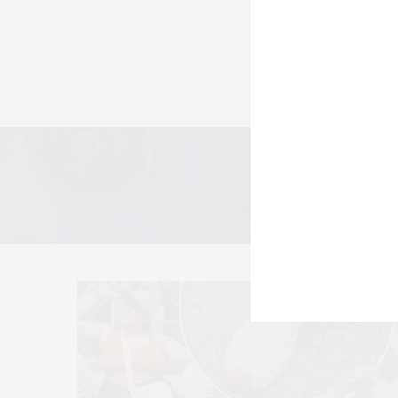
TODOS
LOOKS