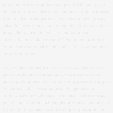
moça me oferecer ajuda e eu fiquei MEGA sem graça
de aceitar, então voltei a ficar em pé e, como se tivesse
tido um ideia brilhante, sorri e puxei com delicadeza a
caixa do sorvete para cima e peguei o último sorvete. A
moça olhou para mim e disse: “nada como ser
autossuficiente, não é mesmo?”. Pequenos momentos
como esse dizem muito sobre nós… Mas isso fica para
um próximo post.
Hoje só quero inaugurar a seção e dizer que, se você
quiser, pode me acompanhar no dia a dia ou se não
quiser pode apenas ficar com os bons posts de sempre.
Teremos os dois, teremos tudo. Porque eu acho
importante que você possa se inspirar na hora de usar
peça X, mas também acho legal que você saiba que eu a
fotografei 1 ou mais dias antes daquela postagem, em