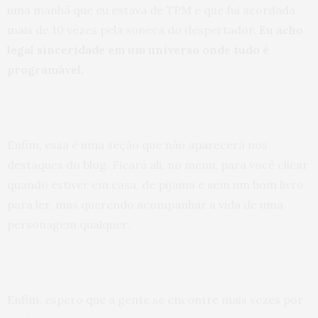
uma manhã que eu estava de TPM e que fui acordada
mais de 10 vezes pela soneca do despertador.
Eu acho
legal sinceridade em um universo onde tudo é
programável.
Enfim, essa é uma seção que não aparecerá nos
destaques do blog. Ficará ali, no menu, para você clicar
quando estiver em casa, de pijama e sem um bom livro
para ler, mas querendo acompanhar a vida de uma
personagem qualquer.
Enfim, espero que a gente se encontre mais vezes por