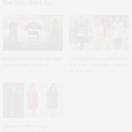
You May Also Like
KIMONO PLUS SIZE:
de onde
Looks plus size da SHEIN
com
é o meu e onde comprar
cow print, trend biker e cupom
de desconto!
6
casacos plus size
pra
desejar nesse inverno