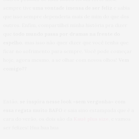
sempre tive
uma vontade imensa de ser feliz
e sabia
que isso sempre dependeria mais de mim do que dos
outros. Enfim, compartilhei minha história pra dizer
que
todo mundo passa por dramas na frente do
espelho
, mas isso não quer dizer que você tenha que
ficar no sofrimento para sempre. Você pode começar
hoje, agora mesmo, a se olhar com novos olhos!
Vem
comigo??
Então,
se inspira nesse look ~sem vergonha~ com
essa regata muito BAFO
e saia sino estampada que é a
cara do verão, os dois são da
Kauê plus size
, e vamos
ser felizes! Hua hua hua