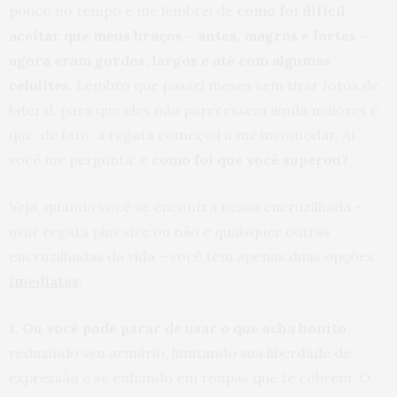
pouco no tempo e me lembrei de
como foi difícil
aceitar que meus braços – antes, magros e fortes –
agora eram gordos, largos e até com algumas
celulites
. Lembro que passei meses sem tirar fotos de
lateral, para que eles não parecessem ainda maiores e
que, de fato, a regata começou a me incomodar. Aí
você me pergunta: e
como foi que você superou?
Veja, quando você se encontra nessa encruzilhada –
usar regata plus size ou não e quaisquer outras
encruzilhadas da vida – você tem apenas duas opções
imediatas
:
1.
Ou você pode parar de usar o que acha bonito
,
reduzindo seu armário, limitando sua liberdade de
expressão e se enfiando em roupas que te cobrem. O