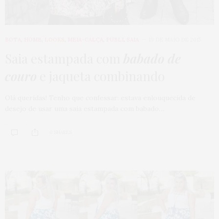
BOTA
,
HOME
,
LOOKS
,
MEIA-CALÇA
,
PUBLI
,
SAIA
19 DE MAIO DE 2015
Saia estampada com
babado de
couro
e jaqueta combinando
Olá queridas! Tenho que confessar: estava enlouquecida de
desejo de usar uma saia estampada com babado…
0 SHARES