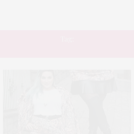
Tag:
SAIA SINO