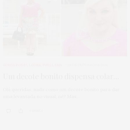
GORDA PODE?
,
LOOKS
,
PUBLI
,
SAIA
28 DE OUTUBRO DE 2014
Um decote bonito dispensa colar…
Olá queridas, nada como um decote bonito para dar
uma levantada no visual, né? Mas…
0 SHARES