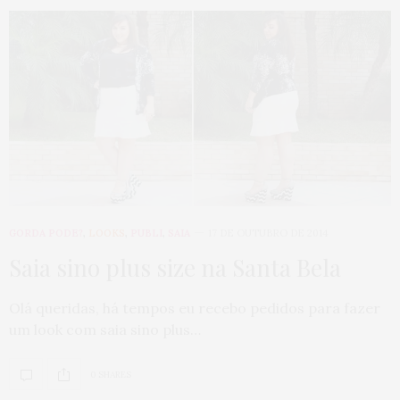
GORDA PODE?
,
LOOKS
,
PUBLI
,
SAIA
17 DE OUTUBRO DE 2014
Saia sino plus size na Santa Bela
Olá queridas, há tempos eu recebo pedidos para fazer
um look com saia sino plus…
0 SHARES