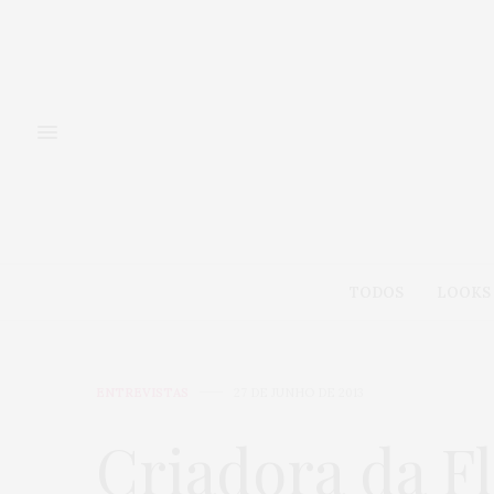
TODOS
LOOKS
ENTREVISTAS
27 DE JUNHO DE 2013
Criadora da F