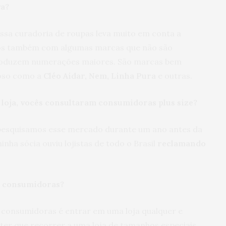
va?
ssa curadoria de roupas leva muito em conta a
mos também com algumas marcas que não são
produzem numerações maiores. São marcas bem
oso como a
Cléo Aidar, Nem, Linha Pura
e outras.
 loja, vocês consultaram consumidoras plus size?
 pesquisamos esse mercado durante um ano antes da
inha sócia ouviu lojistas de todo o Brasil
reclamando
s consumidoras?
 consumidoras é entrar em uma loja qualquer e
 ter que recorrer a uma loja de tamanhos especiais.