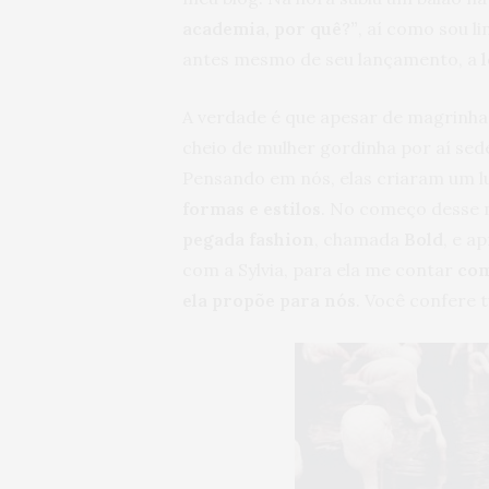
academia, por quê?”
, aí como sou l
antes mesmo de seu lançamento, a
A verdade é que apesar de magrinha, 
cheio de mulher gordinha por aí sed
Pensando em nós, elas criaram um lu
formas e estilos
. No começo desse 
pegada fashion
, chamada
Bold
, e a
com a Sylvia, para ela me contar
com
ela propõe para nós
. Você confere 