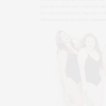
Querem também uma roupa que siga 
não seja simplesmente algo para co
oferecessem na sua grade tamanh