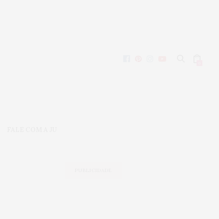
0
FALE COM A JU
PUBLICIDADE