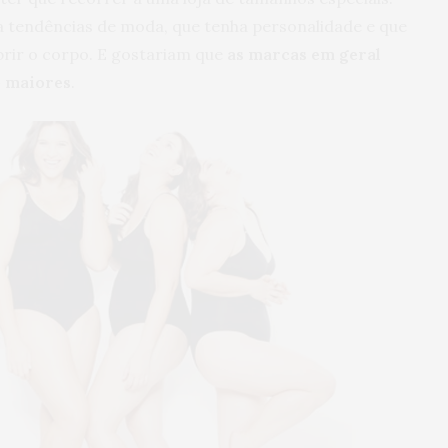
tendências de moda, que tenha personalidade e que
brir o corpo. E gostariam que
as marcas em geral
o maiores
.