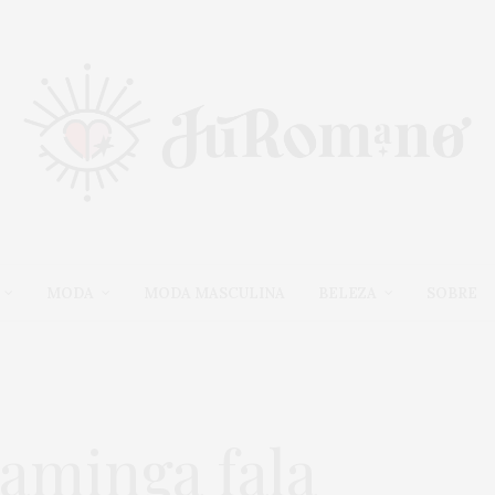
MODA
MODA MASCULINA
BELEZA
SOBRE
laminga fala