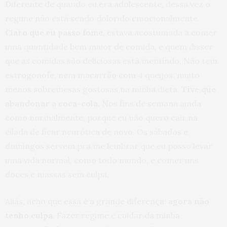
Diferente de quando eu era adolescente, dessa vez o
regime não está sendo dolorido emocionalmente.
Claro que eu passo fome
, estava acostumada a comer
uma quantidade bem maior de comida, e quem disser
que as comidas são deliciosas está mentindo. Não tem
estrogonofe, nem macarrão com 4 queijos, muito
menos sobremesas gostosas na minha dieta.
Tive que
abandonar a coca-cola.
Nos fins de semana ainda
como normalmente, porque eu não quero cair na
cilada de ficar neurótica de novo. Os sábados e
domingos servem pra me lembrar que eu posso levar
uma vida normal, como todo mundo, e comer uns
doces e massas sem culpa.
Aliás, acho que essa é a grande diferença:
agora não
tenho culpa
. Fazer regime e cuidar da minha