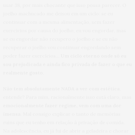
usar 38, por mais chocante que isso possa parecer. O
joelho machucado me deixou em um ciclo: se eu
continuar com a mesma alimentação, sem fazer
exercícios por causa do joelho, eu vou engordar, mas
se eu engordar não recupero o joelho e se eu não
recuperar o joelho vou continuar engordando sem
poder fazer exercícios…
Um ciclo eterno onde só eu
sou prejudicada e ainda fico privada de fazer o que eu
realmente gosto
.
Não tem absolutamente NADA a ver com estética
,
entende? Para mim, racionalmente isso está claro, mas
emocionalmente fazer regime, vem com uma dor
imensa
. Mal consigo explicar o tanto de memórias
ruins que eu tenho em relação à privação de comida.
Na adolescência, eu já fui de abrir a geladeira e chorar