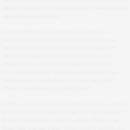
passar por momentos difíceis sempre é mais gostoso
quando é compartilhado.
Sei que muitas de vocês passam por situações
parecidas e quando a gente olha a vida das pessoas
pela internet tudo parece mil maravilhas, mas meu
objetivo aqui não é criar uma vida “ideal” pra ser
desejada, pelo contrário: é mostrar que uma vida
normal
tem as coisas incríveis e as coisas difíceis
também e que tá tudo bem com a sua vida
, TODO
MUNDO PASSA PELO QUE VOCÊ PASSA.
Enfim, esse post não tem uma solução mágica, nem um
grande desfecho.
Minha cirurgia está marcada para
próxima semana. Eu estou com medo, aflita e com
fome. Mas vida que segue.
Como otimista que sou, fico