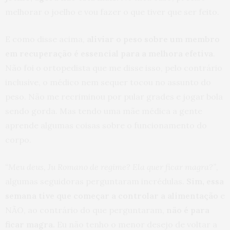
melhorar o joelho e vou fazer o que tiver que ser feito.
E como disse acima,
aliviar o peso sobre um membro
em recuperação é essencial para a melhora efetiva
.
Não foi o ortopedista que me disse isso, pelo contrário
inclusive, o médico nem sequer tocou no assunto do
peso. Não me recriminou por pular grades e jogar bola
sendo gorda. Mas tendo uma mãe médica a gente
aprende algumas coisas sobre o funcionamento do
corpo.
“Meu deus, Ju Romano de regime? Ela quer ficar magra?”,
algumas seguidoras perguntaram incrédulas.
Sim, essa
semana tive que começar a controlar a alimentação
e
NÃO, ao contrário do que perguntaram,
não é para
ficar magra.
Eu não tenho o menor desejo de voltar a