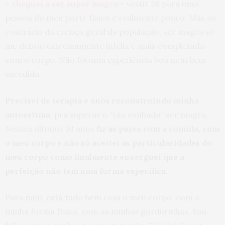
e cheguei a ser super magra
– vestir 38 para uma
pessoa do meu porte físico é realmente pouco. Mas ao
contrário da crença geral da população, ser magra só
me deixou extremamente infeliz e mais complexada
com o corpo. Não foi uma experiência boa nem bem
sucedida.
Precisei de terapia e anos reconstruindo minha
autoestima
, pra superar o “tão sonhado” ser magra.
Nesses últimos 10 anos
fiz as pazes com a comida, com
o meu corpo e não só aceitei as particularidades do
meu corpo como finalmente enxerguei que a
perfeição não tem uma forma específica.
Para mim, está tudo bem com o meu corpo, com a
minha forma física, com as minhas gordurinhas. Sou