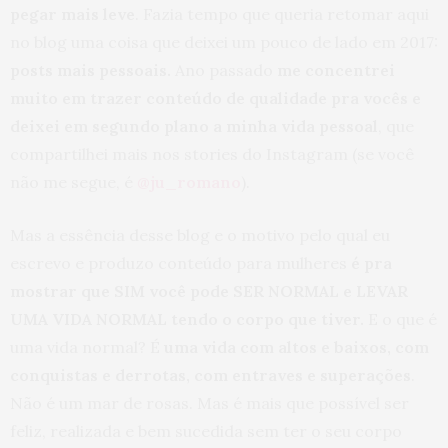
pegar mais leve
. Fazia tempo que queria retomar aqui
no blog uma coisa que deixei um pouco de lado em 2017:
posts mais pessoais.
Ano passado
me concentrei
muito em trazer conteúdo de qualidade pra vocês e
deixei em segundo plano a minha vida pessoal
, que
compartilhei mais nos stories do Instagram (se você
não me segue, é
@ju_romano
).
Mas a essência desse blog e o motivo pelo qual eu
escrevo e produzo conteúdo para mulheres
é pra
mostrar que SIM você pode SER NORMAL e LEVAR
UMA VIDA NORMAL tendo o corpo que tiver.
E o que é
uma vida normal? É
uma vida com altos e baixos, com
conquistas e derrotas, com entraves e superações
.
Não é um mar de rosas. Mas é mais que possível ser
feliz, realizada e bem sucedida sem ter o seu corpo