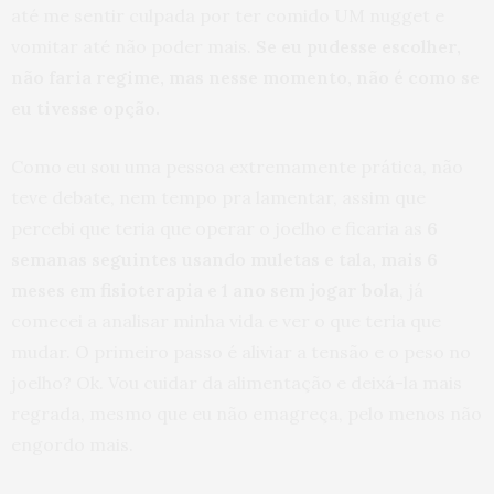
até me sentir culpada por ter comido UM nugget e
vomitar até não poder mais.
Se eu pudesse escolher,
não faria regime, mas nesse momento, não é como se
eu tivesse opção.
Como eu sou uma pessoa extremamente prática, não
teve debate, nem tempo pra lamentar, assim que
percebi que teria que operar o joelho e ficaria as
6
semanas seguintes usando muletas e tala, mais 6
meses em fisioterapia e 1 ano sem jogar bola
, já
comecei a analisar minha vida e ver o que teria que
mudar. O primeiro passo é aliviar a tensão e o peso no
joelho? Ok. Vou cuidar da alimentação e deixá-la mais
regrada, mesmo que eu não emagreça, pelo menos não
engordo mais.