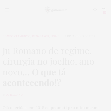
0
COMPORTAMENTO
,
DESABAFOS
,
HOME
9 DE JANEIRO DE 2018
Ju Romano de regime,
cirurgia no joelho, ano
novo…
O que tá
acontecendo!?
by
JU ROMANO
Olá queridas, em 2018 eu
prometi pra mim mesma