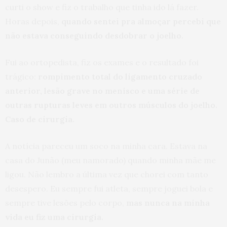
curti o show e fiz o trabalho que tinha ido lá fazer.
Horas depois,
quando sentei pra almoçar percebi que
não estava conseguindo desdobrar o joelho.
Fui ao ortopedista, fiz os exames e o resultado foi
trágico:
rompimento total do ligamento cruzado
anterior, lesão grave no menisco e uma série de
outras rupturas leves em outros músculos do joelho.
Caso de cirurgia.
A notícia pareceu um soco na minha cara. Estava na
casa do Junão (meu namorado) quando minha mãe me
ligou. Não lembro a última vez que chorei com tanto
desespero. Eu sempre fui atleta, sempre joguei bola e
sempre tive lesões pelo corpo,
mas nunca na minha
vida eu fiz uma cirurgia.