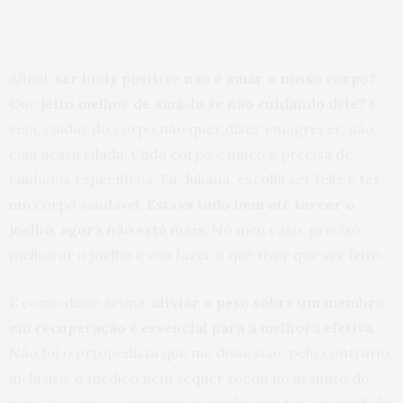
Afinal,
ser body positive não é amar o nosso corpo?
Que
jeito melhor de amá-lo se não cuidando dele?
E
veja, cuidar do corpo não quer dizer emagrecer, não
caia nessa cilada. Cada corpo é único e precisa de
cuidados específicos. Eu, Juliana, escolhi ser feliz e ter
um corpo saudável.
Estava tudo bem até torcer o
joelho, agora não está mais.
No meu caso, preciso
melhorar o joelho e vou fazer o que tiver que ser feito.
E como disse acima,
aliviar o peso sobre um membro
em recuperação é essencial para a melhora efetiva
.
Não foi o ortopedista que me disse isso, pelo contrário
inclusive, o médico nem sequer tocou no assunto do