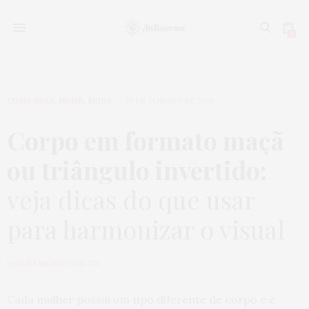
0
COMO USAR
,
HOME
,
MODA
10 DE JANEIRO DE 2018
Corpo em formato maçã
ou triângulo invertido:
veja dicas do que usar
para harmonizar o visual
by
ALEXANDRA GURGEL
Cada mulher possui um tipo diferente de corpo e é