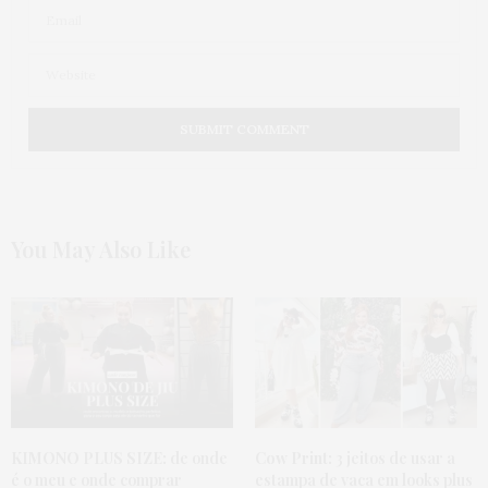
You May Also Like
KIMONO PLUS SIZE:
de onde
Cow Print:
3 jeitos de usar a
é o meu e onde comprar
estampa de vaca em looks plus