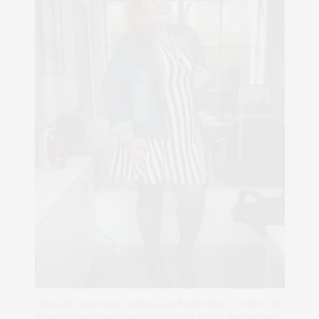
Dicas de como usar roupas para harmonizar o corpo em
formato maçã ou triângulo invertido | Foto: Instagram