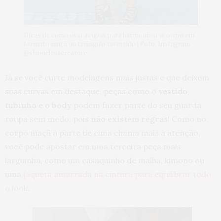
Dicas de como usar roupas para harmonizar o corpo em
formato maçã ou triângulo invertido | Foto: Instagram
@shamelesscreature
Já se você curte modelagens mais justas e que deixem
suas curvas em destaque, peças como o
vestido
tubinho e o body
podem fazer parte do seu guarda
roupa sem medo, pois
não existem regras
! Como no
corpo maçã a parte de cima chama mais a atenção,
você pode apostar em uma terceira peça mais
larguinha, como um casaquinho de malha, kimono ou
uma
jaqueta amarrada na cintura para equilibrar todo
o look
.