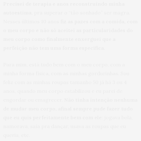
Precisei de terapia e anos reconstruindo minha
autoestima
, pra superar o “tão sonhado” ser magra.
Nesses últimos 10 anos
fiz as pazes com a comida, com
o meu corpo e não só aceitei as particularidades do
meu corpo como finalmente enxerguei que a
perfeição não tem uma forma específica.
Para mim, está tudo bem com o meu corpo, com a
minha forma física, com as minhas gordurinhas. Sou
feliz com as minhas roupas tamanho 50 já há 3 ou 4
anos, quando meu corpo estabilizou e eu parei de
engordar ou emagrecer.
Não tinha intenção nenhuma
de mudar meu corpo, afinal sempre pude fazer tudo
que eu quis perfeitamente bem com ele
: jogava bola,
namorava, saía pra dançar, usava as roupas que eu
queria, etc.