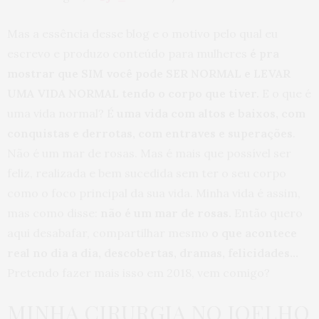
Mas a essência desse blog e o motivo pelo qual eu
escrevo e produzo conteúdo para mulheres
é pra
mostrar que SIM você pode SER NORMAL e LEVAR
UMA VIDA NORMAL tendo o corpo que tiver.
E o que é
uma vida normal? É
uma vida com altos e baixos, com
conquistas e derrotas, com entraves e superações
.
Não é um mar de rosas. Mas é mais que possível ser
feliz, realizada e bem sucedida sem ter o seu corpo
como o foco principal da sua vida. Minha vida é assim,
mas como disse:
não é um mar de rosas.
Então quero
aqui desabafar, compartilhar mesmo
o que acontece
real no dia a dia, descobertas, dramas, felicidades…
Pretendo fazer mais isso em 2018, vem comigo?
MINHA CIRURGIA NO JOELHO