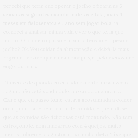
percebi que teria que operar o joelho e ficaria as
6
semanas seguintes usando muletas e tala, mais 6
meses em fisioterapia e 1 ano sem jogar bola
, já
comecei a analisar minha vida e ver o que teria que
mudar. O primeiro passo é aliviar a tensão e o peso no
joelho? Ok. Vou cuidar da alimentação e deixá-la mais
regrada, mesmo que eu não emagreça, pelo menos não
engordo mais.
Diferente de quando eu era adolescente, dessa vez o
regime não está sendo dolorido emocionalmente.
Claro que eu passo fome
, estava acostumada a comer
uma quantidade bem maior de comida, e quem disser
que as comidas são deliciosas está mentindo. Não tem
estrogonofe, nem macarrão com 4 queijos, muito
menos sobremesas gostosas na minha dieta.
Tive que