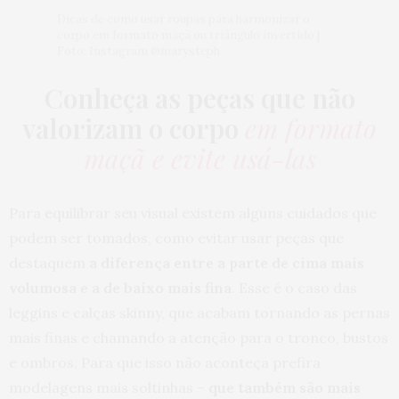
Dicas de como usar roupas para harmonizar o
corpo em formato maçã ou triângulo invertido |
Foto: Instagram @marysteph
Conheça as peças que não
valorizam o corpo
em formato
maçã e evite usá-las
Para equilibrar seu visual existem alguns cuidados que
podem ser tomados, como evitar usar peças que
destaquem
a diferença entre a parte de cima mais
volumosa e a de baixo mais fina
. Esse é o caso das
leggins e calças skinny, que acabam tornando as pernas
mais finas e chamando a atenção para o tronco, bustos
e ombros. Para que isso não aconteça prefira
modelagens mais soltinhas –
que também são mais