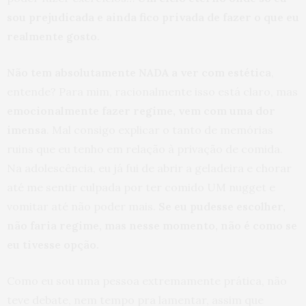
sou prejudicada e ainda fico privada de fazer o que eu
realmente gosto
.
Não tem absolutamente NADA a ver com estética
,
entende? Para mim, racionalmente isso está claro, mas
emocionalmente fazer regime, vem com uma dor
imensa
. Mal consigo explicar o tanto de memórias
ruins que eu tenho em relação à privação de comida.
Na adolescência, eu já fui de abrir a geladeira e chorar
até me sentir culpada por ter comido UM nugget e
vomitar até não poder mais.
Se eu pudesse escolher,
não faria regime, mas nesse momento, não é como se
eu tivesse opção.
Como eu sou uma pessoa extremamente prática, não
teve debate, nem tempo pra lamentar, assim que