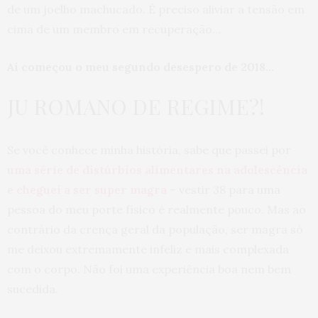
de um joelho machucado. É preciso aliviar a tensão em
cima de um membro em recuperação…
Aí começou o meu segundo desespero de 2018…
JU ROMANO DE REGIME?!
Se você conhece minha história, sabe que passei por
uma série de distúrbios alimentares na adolescência
e cheguei a ser super magra
– vestir 38 para uma
pessoa do meu porte físico é realmente pouco. Mas ao
contrário da crença geral da população, ser magra só
me deixou extremamente infeliz e mais complexada
com o corpo. Não foi uma experiência boa nem bem
sucedida.