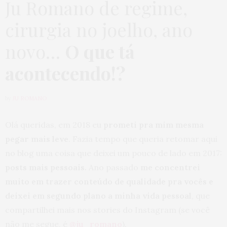
Ju Romano de regime,
cirurgia no joelho, ano
novo…
O que tá
acontecendo!?
by
JU ROMANO
Olá queridas, em 2018 eu
prometi pra mim mesma
pegar mais leve
. Fazia tempo que queria retomar aqui
no blog uma coisa que deixei um pouco de lado em 2017:
posts mais pessoais.
Ano passado
me concentrei
muito em trazer conteúdo de qualidade pra vocês e
deixei em segundo plano a minha vida pessoal
, que
compartilhei mais nos stories do Instagram (se você
não me segue, é
@ju_romano
).