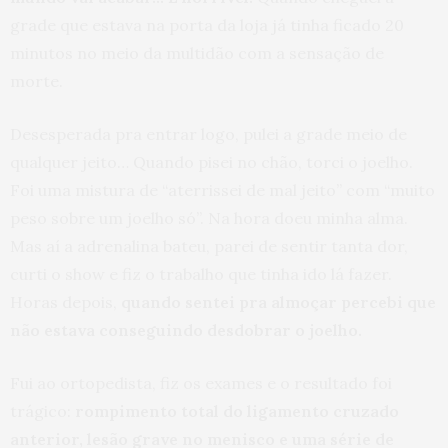
grade que estava na porta da loja já tinha ficado 20
minutos no meio da multidão com a sensação de
morte.
Desesperada pra entrar logo, pulei a grade meio de
qualquer jeito… Quando pisei no chão, torci o joelho.
Foi uma mistura de “aterrissei de mal jeito” com “muito
peso sobre um joelho só”. Na hora doeu minha alma.
Mas aí a adrenalina bateu, parei de sentir tanta dor,
curti o show e fiz o trabalho que tinha ido lá fazer.
Horas depois,
quando sentei pra almoçar percebi que
não estava conseguindo desdobrar o joelho.
Fui ao ortopedista, fiz os exames e o resultado foi
trágico:
rompimento total do ligamento cruzado
anterior, lesão grave no menisco e uma série de