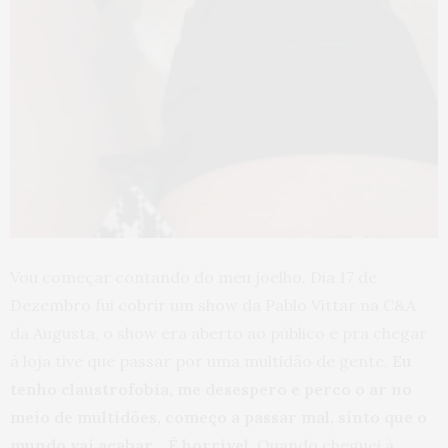
Vou começar contando do meu joelho. Dia 17 de
Dezembro fui cobrir um show da Pablo Vittar na C&A
da Augusta, o show era aberto ao público e pra chegar
à loja tive que passar por uma multidão de gente.
Eu
tenho claustrofobia, me desespero e perco o ar no
meio de multidões, começo a passar mal, sinto que o
mundo vai acabar… É horrível.
Quando cheguei à