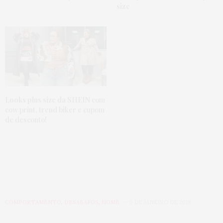
size
Looks plus size da SHEIN
com
cow print, trend biker e cupom
de desconto!
COMPORTAMENTO
,
DESABAFOS
,
HOME
9 DE JANEIRO DE 2018