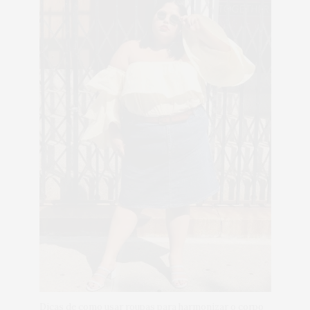
Dicas de como usar roupas para harmonizar o corpo