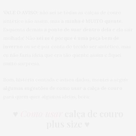
VALE O AVISO:
não sei se todas as calças de couro
sintético são assim, mas
a minha é MUITO quente
.
Esquenta demais
a ponto de suar dentro dela
e ela sair
molhada! Não
sei se é porque é uma peça bem de
inverno
ou se é por conta do tecido ser sintético, mas
eu não fazia ideia que era tão quente assim e fiquei
muito surpresa.
Bom, história contada e avisos dados, montei a seguir
algumas sugestões de como usar a calça de couro
para quem quer algumas ideias, bora:
♥
Como usar
calça de couro
plus size
♥