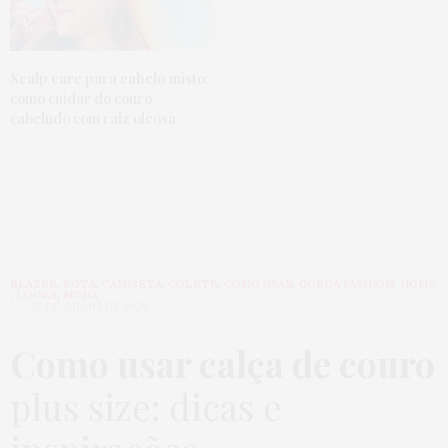
Scalp care para cabelo misto
:
como cuidar do couro
cabeludo com raiz oleosa
BLAZER
,
BOTA
,
CAMISETA
,
COLETE
,
COMO USAR
,
GORDA FASHION
,
HOME
,
LOOKS
,
MODA
23 DE JULHO DE 2020
Como usar calça de couro
plus size: dicas e