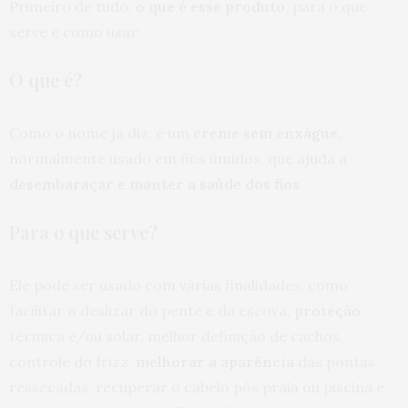
Primeiro de tudo,
o que é esse produto
, para o que
serve e como usar:
O que é?
Como o nome já diz, é um
creme sem enxágue
,
normalmente usado em fios úmidos, que ajuda a
desembaraçar e manter a saúde dos fios
.
Para o que serve?
Ele pode ser usado com várias finalidades, como
facilitar o deslizar do pente e da escova,
proteção
térmica e/ou solar, melhor definição de cachos,
controle do frizz,
melhorar a aparência
das pontas
ressecadas, recuperar o cabelo pós praia ou piscina e