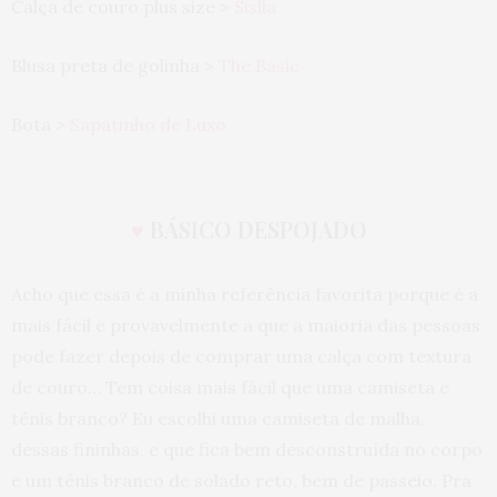
Calça de couro plus size >
Sislla
Blusa preta de golinha >
The Basic
Bota >
Sapatinho de Luxo
♥
BÁSICO DESPOJADO
Acho que essa é a minha referência favorita porque é a
mais fácil e provavelmente a que a maioria das pessoas
pode fazer depois de comprar uma calça com textura
de couro… Tem coisa mais fácil que uma camiseta e
tênis branco? Eu escolhi uma camiseta de malha,
dessas fininhas, e que fica bem desconstruída no corpo
e um tênis branco de solado reto, bem de passeio. Pra