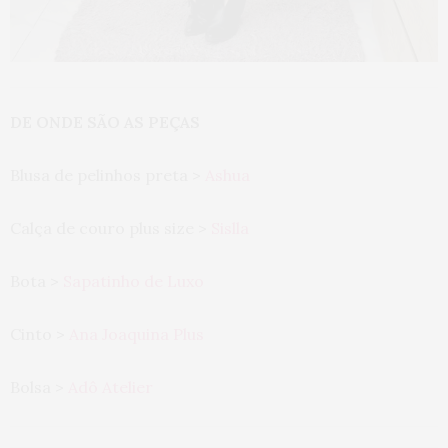
DE ONDE SÃO AS PEÇAS
Blusa de pelinhos preta >
Ashua
Calça de couro plus size >
Sislla
Bota >
Sapatinho de Luxo
Cinto >
Ana Joaquina Plus
Bolsa >
Adô Atelier