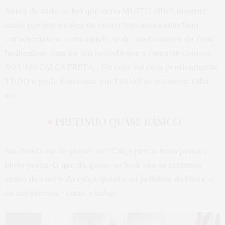
Antes de tudo, achei que seria MUITO difícil montar
looks porque a calça de couro tem uma estilo bem
característico, com aquele ar de “motoqueira do rock”
huahuahua, mas no fim percebi que a calça de couro é
SÓ UMA CALÇA PRETA… Ou seja: vai com praticamente
TUDO e pode funcionar em TODAS as ocasiões. Olha
só:
♥
PRETINHO QUASE BÁSICO
Na dúvida vai de preto, né? Calça preta, bota preta e
blusa preta. O que dá gosto ao look são as texturas,
tanto de couro da calça quanto os pelinhos da blusa, e
os acessórios – cinto e bolsa.