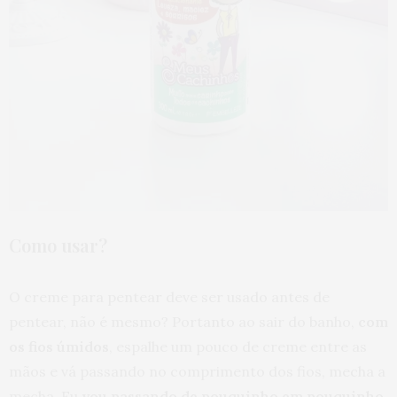
Como usar?
O creme para pentear deve ser usado antes de
pentear, não é mesmo? Portanto ao sair do banho,
com
os fios úmidos
, espalhe um pouco de creme entre as
mãos e vá passando no comprimento dos fios, mecha a
mecha. Eu
vou passando de pouquinho em pouquinho
,