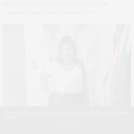
dar uma cor ao look escolhi uma bolsona mais
esportiva e num tom de rosa bem forte.
Our site uses cookies. Learn more about our use of cookies:
Cookie
Policy
ACCEPT