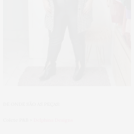
DE ONDE SÃO AS PEÇAS:
Colete P&B >
Delphina Designs