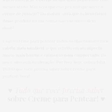
menos atrito. Mas será que é só pra isso que serve o
creme de pentear? Ou melhor, será que os
benefícios
desse produto
na sua rotina não vão muito além
disso?
Usar o creme para pentear todos os dias deixou o meu
cabelo mais saudável
, o que refletiu em um
aspecto
muito mais bonito
e
caimento mais comportado
. Eu
uso e amo sem moderação! Por isso, hoje vamos falar
TUDO que você precisa saber sobre creme para
pentear, bora!
♥
Tudo que você precisa saber
sobre Creme para Pentear!
♥