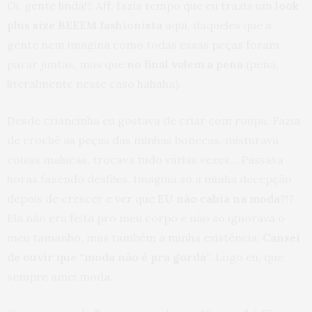
Oi, gente linda!!! Aff, fazia tempo que eu trazia um
look
plus size BEEEM fashionista
aqui, daqueles que a
gente nem imagina como todas essas peças foram
parar juntas, mas que
no final valem a pena
(pena,
literalmente nesse caso hahaha).
Desde criancinha eu gostava de criar com roupa. Fazia
de crochê as peças das minhas bonecas, misturava
coisas malucas, trocava tudo várias vezes… Passava
horas fazendo desfiles. Imagina só a minha decepção
depois de crescer e ver que
EU não cabia na moda
?!?
Ela não era feita pro meu corpo e não só ignorava o
meu tamanho, mas também a minha existência.
Cansei
de ouvir que “moda não é pra gorda”.
Logo eu, que
sempre amei moda.