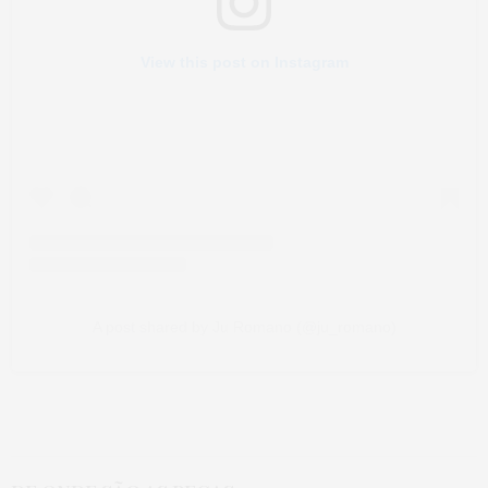
View this post on Instagram
A post shared by Ju Romano (@ju_romano)