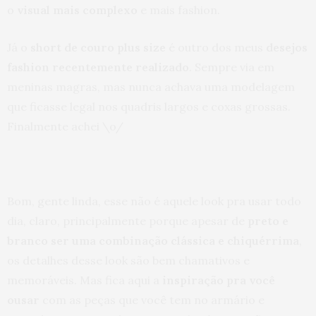
o
visual mais complexo
e mais fashion.
Já o
short de couro plus size
é outro dos meus
desejos
fashion recentemente realizado
. Sempre via em
meninas magras, mas nunca achava uma modelagem
que ficasse legal nos quadris largos e coxas grossas.
Finalmente achei \o/
Bom, gente linda, esse não é aquele look pra usar todo
dia, claro, principalmente porque apesar de
preto e
branco ser uma combinação clássica e chiquérrima
,
os detalhes desse look são bem chamativos e
memoráveis. Mas fica aqui a
inspiração pra você
ousar
com as peças que você tem no armário e