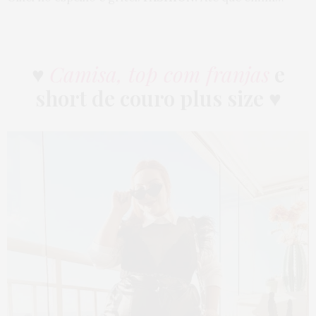
♥
Camisa, top com franjas
e
short de couro plus size
♥