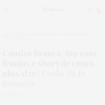
0
BOTA
,
COLETE
,
GORDA FASHION
,
HOME
,
LOOKS
,
MEIA-CALÇA
,
TOP CROPPED
9 DE JUNHO DE 2020
Camisa branca, top com
franjas e short de couro
plus size
| Looks da Ju
Romano
by
JU ROMANO