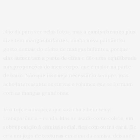
Não dá para ver pelas fotos, mas a
camisa branca plus
size
tem
mangas bufantes
, minha
nova paixão!
Eu
gosto demais do efeito de mangas bufantes, porque
elas aumentam a parte de cima
e dão uma
equilibrada
nas proporções do meu corpo
, que é maior na parte
de baixo.
Não que isso seja necessário
sempre, mas
acho interessante as curvas e volumes que se formam
com as mangas grandonas.
Já
o top
, é uma peça que sozinha
é bem sexy:
transparência + renda. Mas se usado como colete,
em
sobreposição à camisa social, fica com outra cara
. Ele
cria um jogo de
texturas
em cima da camisa, deixando