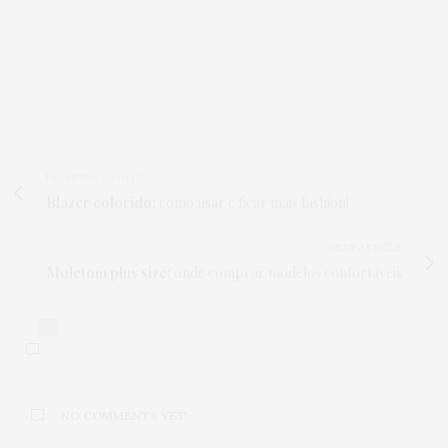
PREVIOUS ARTICLE
Blazer colorido:
como usar e ficar mais fashion!
NEXT ARTICLE
Moletom plus size:
onde comprar modelos confortáveis
0
NO COMMENTS YET