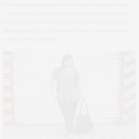
uma
blusa plus size
que tem a
lateral rendada
super
transparente (mas usei com uma regatinha preta por
baixo), com uma
calça preta
de barra dobrada e um
mocassim
delícia. Aí completei tudo com acessórios
bacanas e ficou assim: