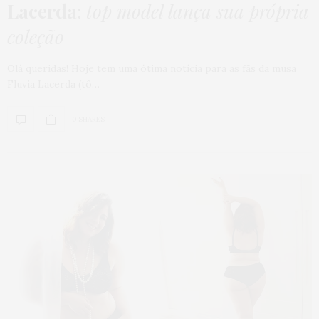
Lacerda
:
top model lança sua própria
coleção
Olá queridas! Hoje tem uma ótima notícia para as fãs da musa
Fluvia Lacerda (tô…
0 SHARES