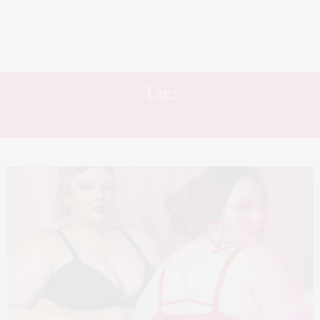
Tag:
RENDA