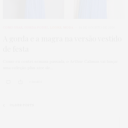
COMO USAR
,
GORDA PODE?
,
LOOKS
,
MODA
14 DE AGOSTO DE 2014
A gorda e a magra na versão vestido
de festa
Como eu contei semana passada, o Arthur Caliman vai lançar
uma coleção plus size de…
0 SHARES
OLDER POSTS