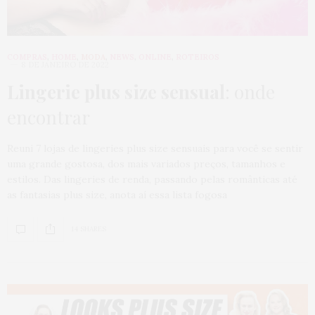
COMPRAS
,
HOME
,
MODA
,
NEWS
,
ONLINE
,
ROTEIROS
8 DE JANEIRO DE 2022
Lingerie plus size sensual
: onde
encontrar
Reuni 7 lojas de lingeries plus size sensuais para você se sentir
uma grande gostosa, dos mais variados preços, tamanhos e
estilos. Das lingeries de renda, passando pelas românticas até
as fantasias plus size, anota aí essa lista fogosa
14 SHARES