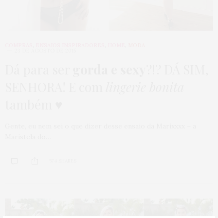
COMPRAS
,
ENSAIOS INSPIRADORES
,
HOME
,
MODA
23 DE AGOSTO DE 2015
Dá para ser
gorda e sexy
?!? DÁ SIM,
SENHORA! E com
lingerie bonita
também ♥
Gente, eu nem sei o que dizer desse ensaio da Marixxxx – a
Maristela do…
574 SHARES