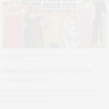
ENSAIOS INSPIRADORES
,
HOME
,
MODA
,
MODA FESTA
,
NEWS
,
ROUBE O LOOK
10 DE FEVEREIRO DE 2020
Oscar 2020:
looks plus size com
vestidos de festa
O Oscar 2020 foi cheio de emoção e pelo tapete vermelho
passaram as atrizes com seus vestidos de festa plus size.
Confira os melhores looks!