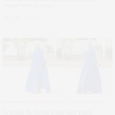
chegando ao final, já sabe por…
9 SHARES
GORDA PODE?
,
LOOKS
,
PUBLI
,
VESTIDO
10 DE NOVEMBRO DE 2014
Vestido de festa plus size para