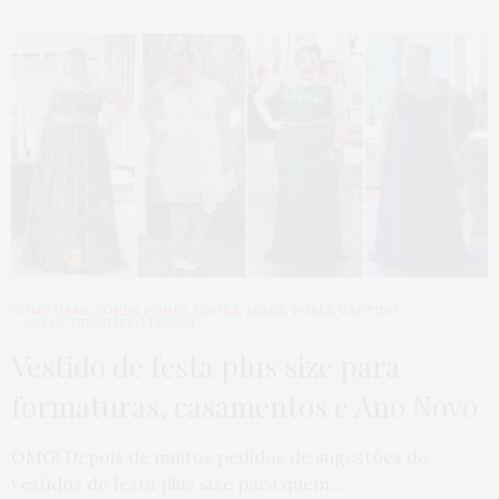
COMO USAR
,
GORDA PODE?
,
LOOKS
,
MODA
,
PUBLI
,
VESTIDO
24 DE DEZEMBRO DE 2014
Vestido de festa plus size para
formaturas, casamentos e Ano Novo
OMG! Depois de muitos pedidos de sugestões de
vestidos de festa plus size para quem…