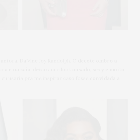
cantora, Da’Vine
Joy Randolph
. O
decote ombro a
ra e na saia
, deixaram o look
ousado, sexy e muito
e eu usaria pra me inspirar caso fosse
convidada a