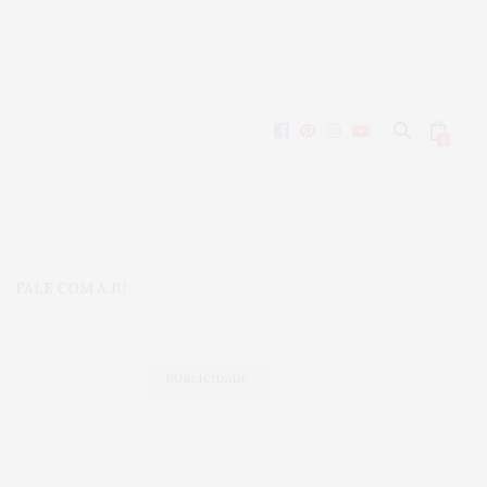
0
FALE COM A JU
PUBLICIDADE