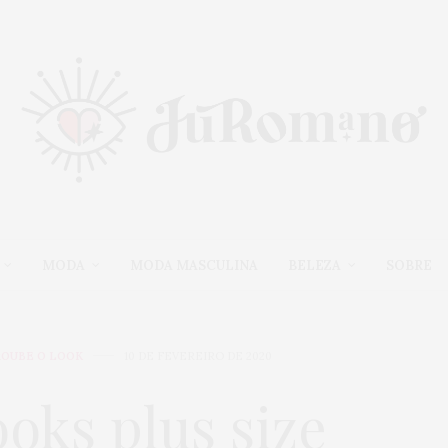
MODA
MODA MASCULINA
BELEZA
SOBRE
ROUBE O LOOK
10 DE FEVEREIRO DE 2020
ooks plus size