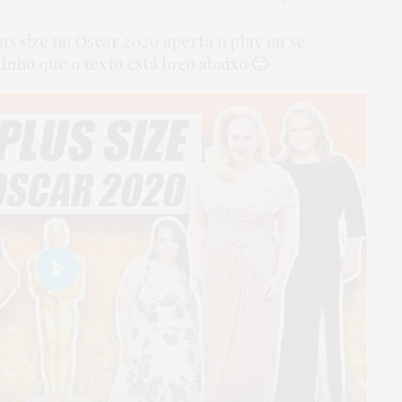
lus size no Oscar 2020 aperta o play ou se
nho que o texto está logo abaixo 🙂
Play