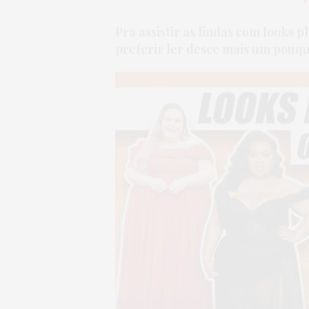
Pra assistir as lindas com looks p
preferir ler desce mais um pouqui