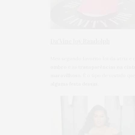
Da’Vine Joy Randolph
Meu segundo favorito foi da atriz e 
ombro
e as
transparências na cintu
maravilhoso
. É o tipo de vestido qu
alguma festa dessas
.