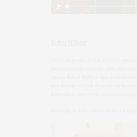
Play
Rebel Wilson
OMG! Ai gente, FINALMENTE um look
Normalmente os looks plus size deix
com
a Rebel Wilson que estava m
pra definir. O look dourado brilhant
e detalhes incríveis
como o drapead
A cereja do bolo foi o cabelo e a m