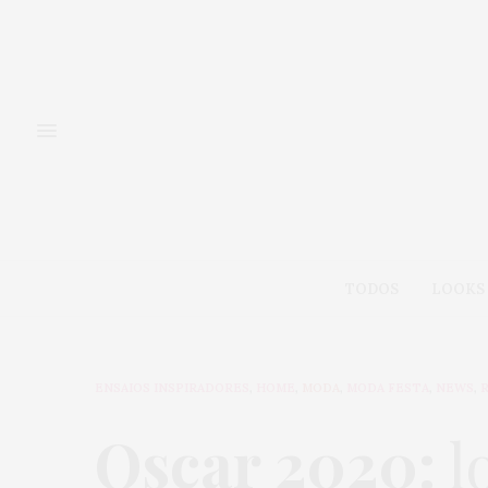
TODOS
LOOKS
ENSAIOS INSPIRADORES
,
HOME
,
MODA
,
MODA FESTA
,
NEWS
,
Oscar 2020:
l