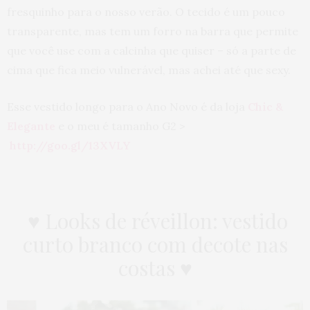
fresquinho para o nosso verão. O tecido é um pouco
transparente, mas tem um forro na barra que permite
que você use com a calcinha que quiser – só a parte de
cima que fica meio vulnerável, mas achei até que sexy.
Esse vestido longo para o Ano Novo é da loja
Chic &
Elegante
e o meu é tamanho G2 >
http://goo.gl/13XVLY
♥ Looks de réveillon: vestido
curto branco com decote nas
costas ♥