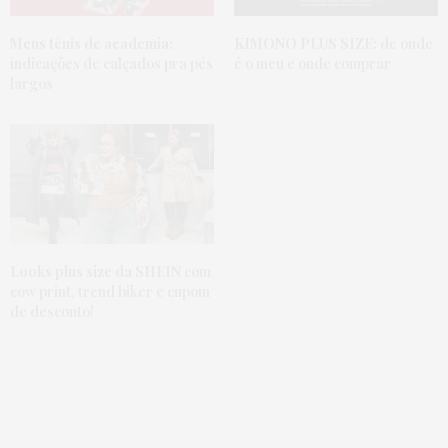
Meus tênis de academia:
KIMONO PLUS SIZE:
de onde
indicações de calçados pra pés
é o meu e onde comprar
largos
Looks plus size da SHEIN
com
cow print, trend biker e cupom
de desconto!