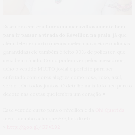
Esse com certeza
funciona maravilhosamente bem
para ir passar a virada do Réveillon na praia
, já que
além dele ser curto (menos meleca na areia e ondinhas
garantidas) ele também é feito 90% de poliéster, que
seca bem rápido. Como podem ver pelos acessórios,
acho o vestido MUITO jovial e perfeito para ser
enfeitado com cores alegres como rosa, roxo, azul,
verde… Ou todos juntos! O detalhe mais fofo fica para o
decote nas costas que lembra um coração ♥
Esse vestido curto para o réveillon é da
Oh! Querida
,
meu tamanho acho que é G, link direto
>
http://goo.gl/GPvL92