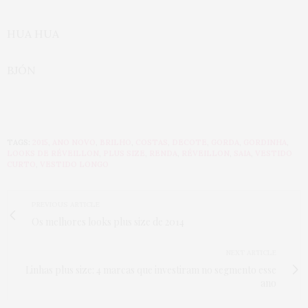
HUA HUA
BJÓN
TAGS:
2015
,
ANO NOVO
,
BRILHO
,
COSTAS
,
DECOTE
,
GORDA
,
GORDINHA
,
LOOKS DE RÉVEILLON
,
PLUS SIZE
,
RENDA
,
RÉVEILLON
,
SAIA
,
VESTIDO
CURTO
,
VESTIDO LONGO
PREVIOUS ARTICLE
Os melhores looks plus size de 2014
NEXT ARTICLE
Linhas plus size: 4 marcas que investiram no segmento esse
ano