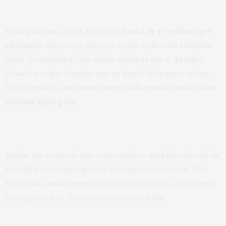
Bom, gatonas, esses foram os
looks de réveillon que
eu usaria
. Reparem que usei todos com uma sandália
baixa, branquinha com umas taxinhas (ela é da Lilly’s
Closet) porque é assim que eu gosto de passar o Ano
Novo mesmo,
com uma rasteirinha mais confortável
ou uma alpargata
.
Enfim, me conta aí nos comentários qual dos 3 looks de
réveillon você mais gostou e como vai ser o seu! Por
hoje é isso mas vamos lá no
meu Facebook
ou no meu
Instagram @ju_romano
conversar mais