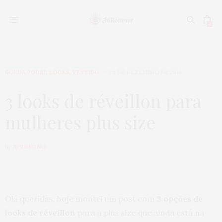
0
GORDA PODE?
,
LOOKS
,
VESTIDO
26 DE DEZEMBRO DE 2014
3 looks de réveillon para
mulheres plus size
by
JU ROMANO
Olá queridas, hoje montei um post com
3 opções de
looks de réveillon
para a plus size que ainda está na