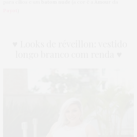
para cílios e um
batom nude
(a cor é a
Amour
da
Payot
)
♥ Looks de réveillon: vestido
longo branco com renda ♥