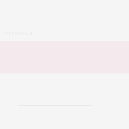
FALE COM A JU