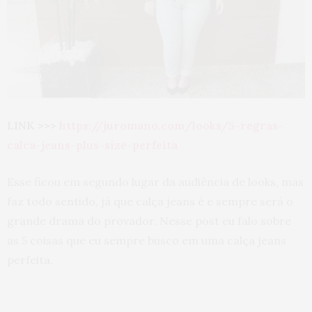
LINK >>>
https://juromano.com/looks/5-regras-
calca-jeans-plus-size-perfeita
Esse ficou em segundo lugar da audiência de looks, mas
faz todo sentido, já que calça jeans é e sempre será o
grande drama do provador. Nesse post eu falo sobre
as 5 coisas que eu sempre busco em uma calça jeans
perfeita.