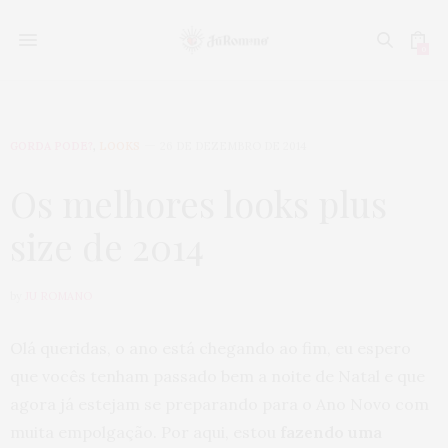
0
GORDA PODE?
,
LOOKS
26 DE DEZEMBRO DE 2014
Os melhores looks plus
size de 2014
by
JU ROMANO
Olá queridas, o ano está chegando ao fim, eu espero
que vocês tenham passado bem a noite de Natal e que
agora já estejam se preparando para o Ano Novo com
muita empolgação. Por aqui, estou
fazendo uma