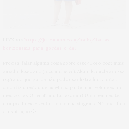
LINK >>>
https://juromano.com/looks/listras-
horizontais-para-gordas-e-dai
Precisa falar alguma coisa sobre esse? Foi o post mais
amado desse ano (meu inclusive). Além de quebrar essa
regra de que gorda não pode usar listra horizontal,
ainda fiz questão de usá-la na parte mais volumosa do
meu corpo. O resultado foi só amor! Uma pena eu ter
comprado esse vestido na minha viagem a NY, mas fica
a inspiração 🙂