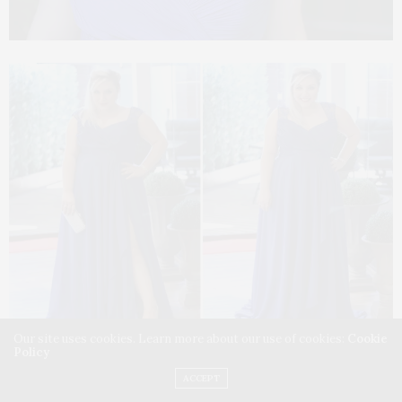
Our site uses cookies. Learn more about our use of cookies:
Cookie
Policy
Por que eu escolheria esse modelo
ACCEPT