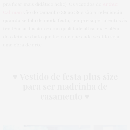
pra ficar mais didático hehe). Os vestidos do
Arthur
Caliman
vão
do tamanho 38 ao 58
e são a
referência
quando se fala de moda festa
, sempre super atentos às
tendências fashion e com qualidade altíssima – além
dos detalhes bafo que faz com que cada vestido seja
uma obra de arte.
♥ Vestido de festa plus size
para ser madrinha de
casamento ♥