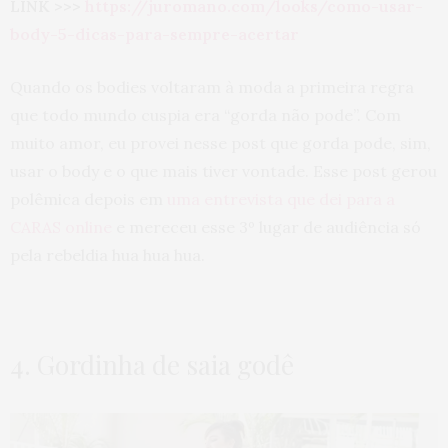
LINK >>>
https://juromano.com/looks/como-usar-
body-5-dicas-para-sempre-acertar
Quando os bodies voltaram à moda a primeira regra
que todo mundo cuspia era “gorda não pode”. Com
muito amor, eu provei nesse post que gorda pode, sim,
usar o body e o que mais tiver vontade. Esse post gerou
polêmica depois em
uma entrevista que dei para a
CARAS online
e mereceu esse 3º lugar de audiência só
pela rebeldia hua hua hua.
4. Gordinha de saia godê