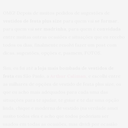
OMG! Depois de muitos pedidos de sugestões de
vestidos de festa plus size
para quem vai
se formar
,
para quem vai
ser madrinha
, para quem é
convidada
entre muitas outras ocasiões e situações que eu recebo
todos os dias, finalmente resolvi fazer um post com
dicas, sugestões, opções e, pasmem, FOTOS.
Sim, eu fui até
a loja mais bombada de vestidos de
festa
em São Paulo, a
Arthur Caliman
, e escolhi entre
as milhares de opções de vestido de festa plus size, os
que eu acho mais adequados para cada uma das
situações para te ajudar, te guiar e te dar uma opção
linda, chique e moderna de vestido (na verdade amei
muito todos eles e acho que todos poderiam ser
usados em todas as ocasiões, mas dividi por ocasião