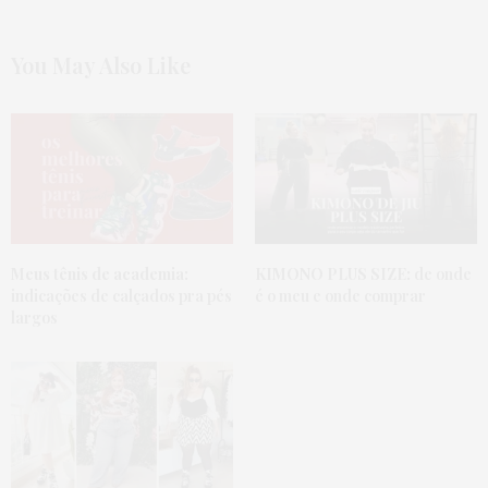
You May Also Like
Meus tênis de academia:
KIMONO PLUS SIZE:
de onde
indicações de calçados pra pés
é o meu e onde comprar
largos