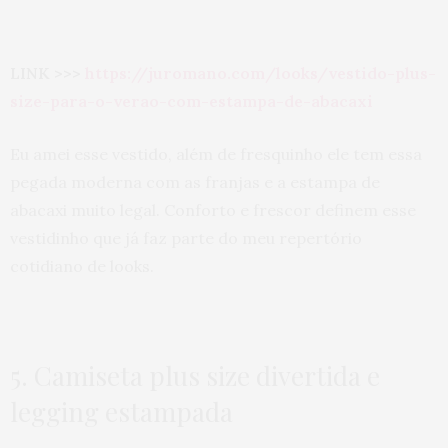
LINK >>>
https://juromano.com/looks/vestido-plus-
size-para-o-verao-com-estampa-de-abacaxi
Eu amei esse vestido, além de fresquinho ele tem essa
pegada moderna com as franjas e a estampa de
abacaxi muito legal. Conforto e frescor definem esse
vestidinho que já faz parte do meu repertório
cotidiano de looks.
5. Camiseta plus size divertida e
legging estampada