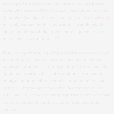
retrospectiva desse ano
e levantando
os melhores
looks plus size de 2014
. Vou fazer baseada na escolha
do público (ou seja, de vocês lá na
página no Facebook
),
no Analytics que mede as estatísticas e audiência do
blog e na minha opinião, porque afinal quero contar
meus favoritos também, né?!
Bom, vou aproveitar o post para agradecer a você que
me acompanha há anos e a você que acabou de me
conhecer também, muito obrigada por todo o carinho,
apoio, palavras sensíveis, obrigada por compartilhar
comigo um pouquinho de você e um pouquinho da sua
história. Obrigada por me deixar fazer parte da sua
vida! Que 2015 nós continuemos juntas realizando mais
coisas bacanas e levando a democracia pra moda
hehehe.