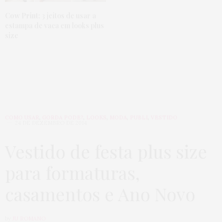
Cow Print:
3 jeitos de usar a
estampa de vaca em looks plus
size
COMO USAR
,
GORDA PODE?
,
LOOKS
,
MODA
,
PUBLI
,
VESTIDO
24 DE DEZEMBRO DE 2014
Vestido de festa plus size
para formaturas,
casamentos e Ano Novo
by
JU ROMANO