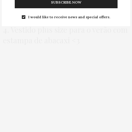
SUBSCRIBE NOW
I would like to receive news and special offers.
4. Vestido plus size para o verão com
estampa de abacaxi <3