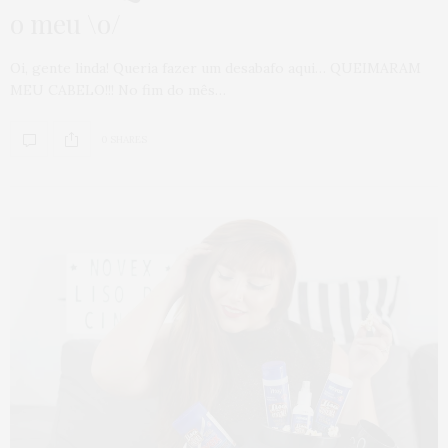
o meu \o/
Oi, gente linda! Queria fazer um desabafo aqui… QUEIMARAM
MEU CABELO!!! No fim do mês…
0 SHARES