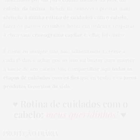
cabelo, da faxina
… heheh! Eu comecei a prestar mais
atenção à minha rotina de cuidados com o cabelo,
fazer os passos certinhos, botar em ordem e respeitar
à risca meu
cronograma capilar
e, olha, foi ótimo!
É como eu sempre falo, não adianta usar 1 creme a
cada 15 dias e achar que só isso vai bastar para manter
a saúde do seu cabelo. Vou compartilhar aqui
todas as
etapas de cuidados com os fios
que eu tenho e os
meus
produtos favoritos da vida.
♥
Rotina de cuidados com o
cabelo:
meus queridinhos!
♥
PROTEÇÃO DIÁRIA