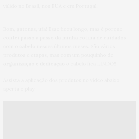
válido no Brasil, nos EUA e em Portugal.
Bom, gatonas, ufa! Esse ficou longo, mas é porque
contei passo a passo da minha rotina de cuidados
com o cabelo
nesses últimos meses. São vários
produtos e etapas, mas com um pouquinho de
organização e dedicação
o cabelo fica LINDO!!!
Assista a aplicação dos produtos no vídeo abaixo,
aperta o play: