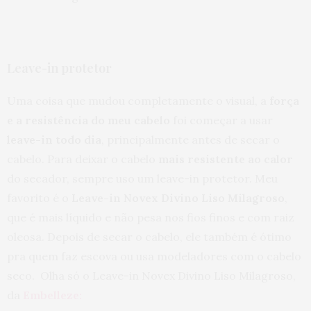
Leave-in protetor
Uma coisa que mudou completamente o visual, a
força
e a resistência do meu cabelo
foi começar a usar
leave-in todo dia
, principalmente antes de secar o
cabelo. Para deixar o cabelo
mais resistente ao calor
do secador, sempre uso um leave-in protetor. Meu
favorito é o
Leave-in Novex Divino Liso Milagroso
,
que é mais líquido e não pesa nos fios finos e com raiz
oleosa. Depois de secar o cabelo, ele também é ótimo
pra quem faz escova ou usa modeladores com o cabelo
seco. Olha só o Leave-in Novex Divino Liso Milagroso,
da
Embelleze: