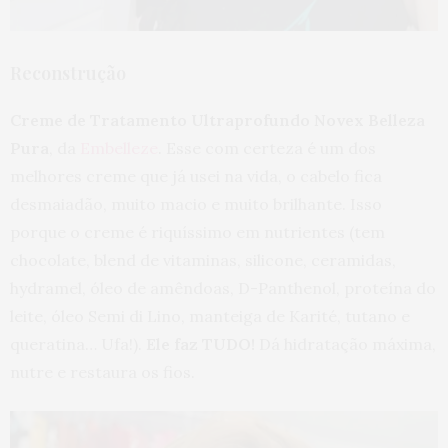
Reconstrução
Creme de Tratamento Ultraprofundo Novex Belleza
Pura
, da
Embelleze
. Esse com certeza é um dos
melhores creme que já usei na vida, o cabelo fica
desmaiadão, muito macio e muito brilhante. Isso
porque o creme é riquíssimo em nutrientes (tem
chocolate, blend de vitaminas, silicone, ceramidas,
hydramel, óleo de amêndoas, D-Panthenol, proteína do
leite, óleo Semi di Lino, manteiga de Karité, tutano e
queratina… Ufa!).
Ele faz TUDO!
Dá hidratação máxima,
nutre e restaura os fios.