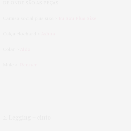
DE ONDE SÃO AS PEÇAS:
Camisa social plus size >
Eu Sou Plus Size
Calça clochard >
Ashua
Colar >
Aldo
Mule >
Renner
2. Legging + cinto