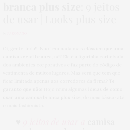
branca plus size
: 9 jeitos
de usar | Looks plus size
by
JU ROMANO
Oi, gente linda!!! Não tem nada mais
clássico que uma
camisa social branca
, né? Ela é a figurinha carimbada
dos ambientes corporativos e faz parte do código de
vestimenta de muitos lugares. Mas será que tem que
ficar limitada apenas aos corredores da firma?
Te
garanto que não!
Hoje reuni algumas
ideias de como
usar uma camisa branca plus size
, do mais básico até
o mais fashionista.
♥
9 jeitos de usar a
camisa