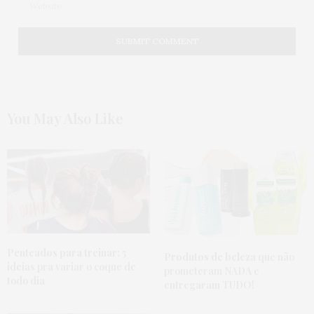
You May Also Like
Penteados para treinar:
5
Produtos de beleza
que não
ideias pra variar o coque de
prometeram NADA e
todo dia
entregaram TUDO!