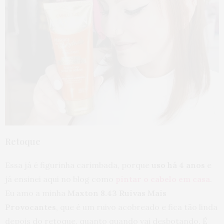
Retoque
Essa já é figurinha carimbada, porque
uso há 4 anos
e
já ensinei aqui no blog como
pintar o cabelo em casa
.
Eu amo a minha
Maxton 8.43 Ruivas Mais
Provocantes
, que é um ruivo acobreado e fica tão linda
depois do retoque, quanto quando vai desbotando. É