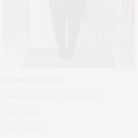
DE ONDE SÃO AS PEÇAS:
Camisa social plus size >
Eu Sou Plus Size
Calça >
Palank
Cinto >
Mel Belt