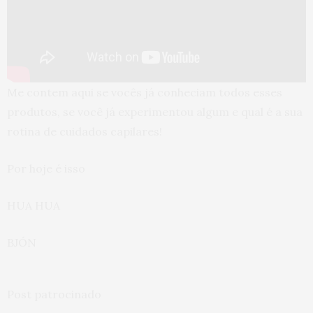
Me contem aqui se vocês já conheciam todos esses
produtos, se você já experimentou algum e qual é a sua
rotina de cuidados capilares!
Por hoje é isso
HUA HUA
BJÓN
Post patrocinado