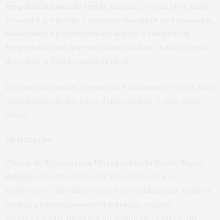
frequência fazendo testes
mesmo, porque ela é muito
pessoal e particular e
depende bastante da espessura,
oleosidade e porosidade do seu fio e também da
frequência com que você lava o cabelo
. Então é legal
descobrir a SUA frequência ideal.
Eu gosto de muitos Cremes de Tratamento Novex, mas
ultimamente tenho meus 3 queridinhos, 1 para cada
etapa:
Hidratação
Creme de Tratamento Ultraprofundo Novex Super
Babosão
, da
Embelleze
. Ele tem a babosa e o
Hydrovance, que juntos agem profundamente na fibra
capilar, proporcionando hidratação, reparo,
fortalecimento, melhoria no sensorial, controle do