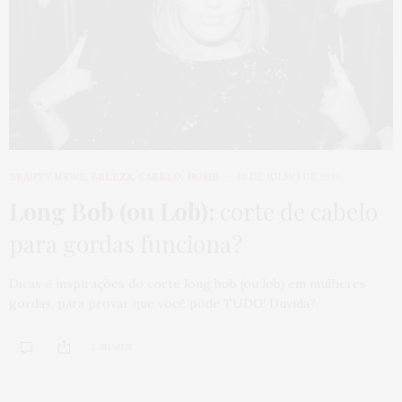
BEAUTY NEWS
,
BELEZA
,
CABELO
,
HOME
18 DE JULHO DE 2019
Long Bob (ou Lob):
corte de cabelo
para gordas funciona?
Dicas e inspirações do corte long bob (ou lob) em mulheres
gordas, para provar que você pode TUDO! Duvida?
2 SHARES