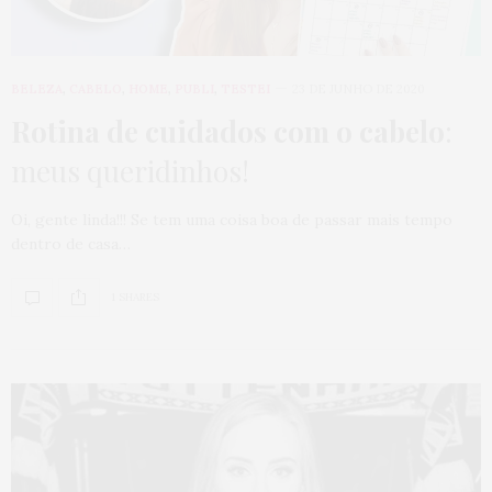
BELEZA
,
CABELO
,
HOME
,
PUBLI
,
TESTEI
23 DE JUNHO DE 2020
Rotina de cuidados com o cabelo
:
meus queridinhos!
Oi, gente linda!!! Se tem uma coisa boa de passar mais tempo
dentro de casa…
1 SHARES