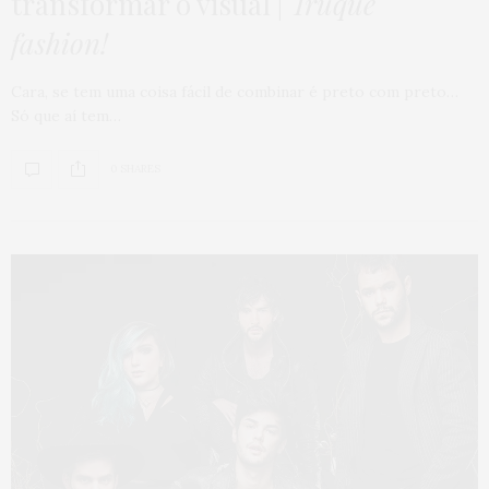
transformar o visual |
Truque
fashion!
Cara, se tem uma coisa fácil de combinar é preto com preto…
Só que aí tem…
0 SHARES