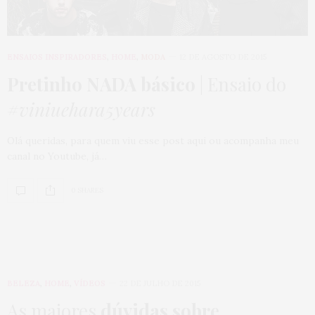
ENSAIOS INSPIRADORES
,
HOME
,
MODA
12 DE AGOSTO DE 2015
Pretinho NADA básico
| Ensaio do
#viniuehara5years
Olá queridas, para quem viu esse post aqui ou acompanha meu
canal no Youtube, já…
0 SHARES
BELEZA
,
HOME
,
VÍDEOS
22 DE JULHO DE 2015
As maiores
dúvidas sobre