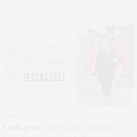
0 SHARES
BLAZER
,
HOME
,
LOOKS
24 DE AGOSTO DE 2015
Look preto:
5 itens que podem