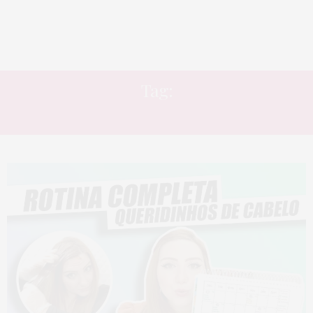
Tag:
CABELO COLORIDO