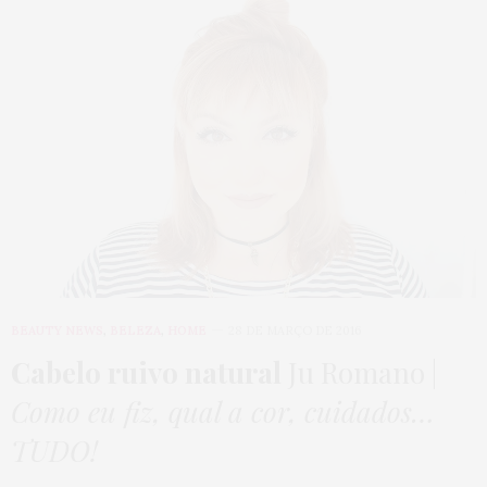
BEAUTY NEWS
,
BELEZA
,
HOME
28 DE MARÇO DE 2016
Cabelo ruivo natural
Ju Romano |
Como eu fiz, qual a cor, cuidados…
TUDO!